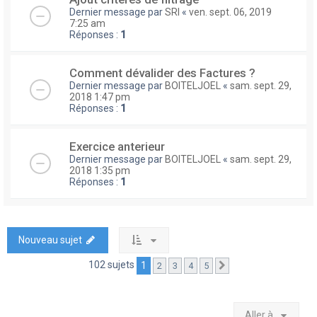
Dernier message par
SRI
«
ven. sept. 06, 2019
7:25 am
Réponses :
1
Comment dévalider des Factures ?
Dernier message par
BOITELJOEL
«
sam. sept. 29,
2018 1:47 pm
Réponses :
1
Exercice anterieur
Dernier message par
BOITELJOEL
«
sam. sept. 29,
2018 1:35 pm
Réponses :
1
Nouveau sujet
102 sujets
1
2
3
4
5
Suivante
Aller à