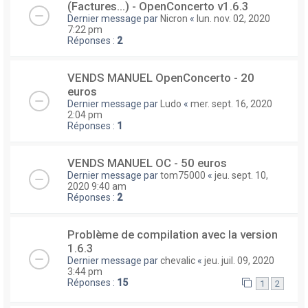
(Factures...) - OpenConcerto v1.6.3
Dernier message par
Nicron
«
lun. nov. 02, 2020
7:22 pm
Réponses :
2
VENDS MANUEL OpenConcerto - 20
euros
Dernier message par
Ludo
«
mer. sept. 16, 2020
2:04 pm
Réponses :
1
VENDS MANUEL OC - 50 euros
Dernier message par
tom75000
«
jeu. sept. 10,
2020 9:40 am
Réponses :
2
Problème de compilation avec la version
1.6.3
Dernier message par
chevalic
«
jeu. juil. 09, 2020
3:44 pm
Réponses :
15
1
2