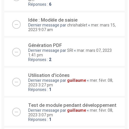
Réponses :
6
Idée : Modèle de saisie
Dernier message par
chrishablet
«
mer. mars 15,
2023 9:07 am
Génération PDF
Dernier message par
SRI
«
mar. mars 07, 2023
1:41 pm
Réponses :
2
Utilisation d'icônes
Dernier message par
guillaume
«
mer. févr. 08,
2023 3:27 pm
Réponses :
1
Test de module pendant développement
Dernier message par
guillaume
«
mer. févr. 08,
2023 3:07 pm
Réponses :
1