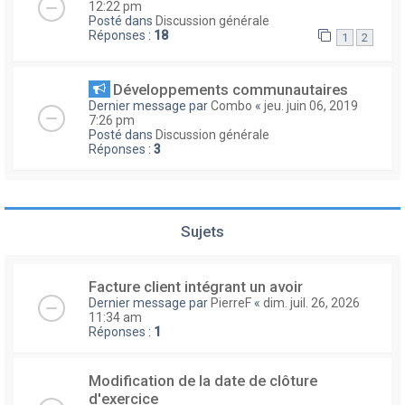
12:22 pm
Posté dans
Discussion générale
Réponses :
18
1
2
Développements communautaires
Dernier message par
Combo
«
jeu. juin 06, 2019
7:26 pm
Posté dans
Discussion générale
Réponses :
3
Sujets
Facture client intégrant un avoir
Dernier message par
PierreF
«
dim. juil. 26, 2026
11:34 am
Réponses :
1
Modification de la date de clôture
d'exercice