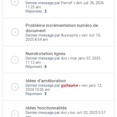
Dernier message par
PierreF
«
dim. juil. 26, 2026
11:25 am
Réponses :
2
Problème incrémentation numéro de
document
Dernier message par
Aureusms
«
ven. oct. 10,
2025 8:54 am
Numérotation lignes
Dernier message par
doc
«
mar. janv. 07, 2025
11:12 am
Réponses :
6
Idées d'amélioration
Dernier message par
guillaume
«
ven. janv. 12,
2024 10:06 am
Réponses :
3
Idées fonctionnalités
Dernier message par
doc
«
lun. oct. 02, 2023 5:57
am