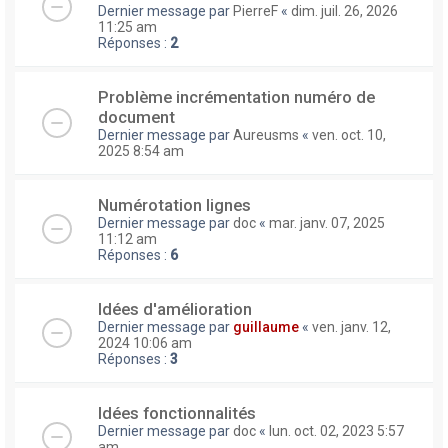
Dernier message par
PierreF
«
dim. juil. 26, 2026
11:25 am
Réponses :
2
Problème incrémentation numéro de
document
Dernier message par
Aureusms
«
ven. oct. 10,
2025 8:54 am
Numérotation lignes
Dernier message par
doc
«
mar. janv. 07, 2025
11:12 am
Réponses :
6
Idées d'amélioration
Dernier message par
guillaume
«
ven. janv. 12,
2024 10:06 am
Réponses :
3
Idées fonctionnalités
Dernier message par
doc
«
lun. oct. 02, 2023 5:57
am