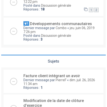
12:22 pm
Posté dans
Discussion générale
Réponses :
18
1
2
Développements communautaires
Dernier message par
Combo
«
jeu. juin 06, 2019
7:26 pm
Posté dans
Discussion générale
Réponses :
3
Sujets
Facture client intégrant un avoir
Dernier message par
PierreF
«
dim. juil. 26, 2026
11:34 am
Réponses :
1
Modification de la date de clôture
d'exercice