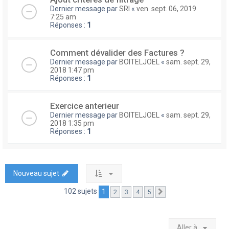
Dernier message par
SRI
«
ven. sept. 06, 2019
7:25 am
Réponses :
1
Comment dévalider des Factures ?
Dernier message par
BOITELJOEL
«
sam. sept. 29,
2018 1:47 pm
Réponses :
1
Exercice anterieur
Dernier message par
BOITELJOEL
«
sam. sept. 29,
2018 1:35 pm
Réponses :
1
Nouveau sujet
102 sujets
1
2
3
4
5
Suivante
Aller à