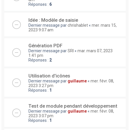
Réponses :
6
Idée : Modèle de saisie
Dernier message par
chrishablet
«
mer. mars 15,
2023 9:07 am
Génération PDF
Dernier message par
SRI
«
mar. mars 07, 2023
1:41 pm
Réponses :
2
Utilisation d'icônes
Dernier message par
guillaume
«
mer. févr. 08,
2023 3:27 pm
Réponses :
1
Test de module pendant développement
Dernier message par
guillaume
«
mer. févr. 08,
2023 3:07 pm
Réponses :
1