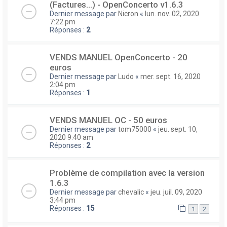
(Factures...) - OpenConcerto v1.6.3
Dernier message par
Nicron
«
lun. nov. 02, 2020
7:22 pm
Réponses :
2
VENDS MANUEL OpenConcerto - 20
euros
Dernier message par
Ludo
«
mer. sept. 16, 2020
2:04 pm
Réponses :
1
VENDS MANUEL OC - 50 euros
Dernier message par
tom75000
«
jeu. sept. 10,
2020 9:40 am
Réponses :
2
Problème de compilation avec la version
1.6.3
Dernier message par
chevalic
«
jeu. juil. 09, 2020
3:44 pm
Réponses :
15
1
2