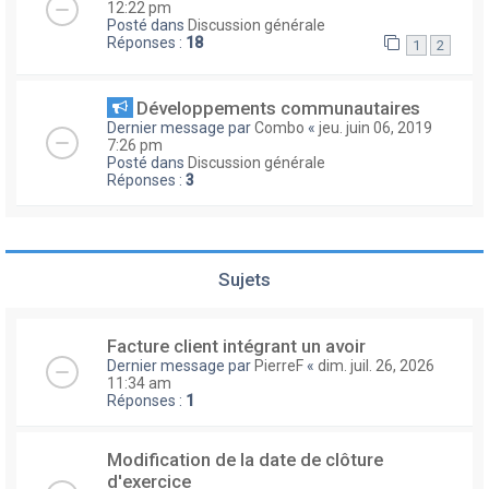
12:22 pm
Posté dans
Discussion générale
Réponses :
18
1
2
Développements communautaires
Dernier message par
Combo
«
jeu. juin 06, 2019
7:26 pm
Posté dans
Discussion générale
Réponses :
3
Sujets
Facture client intégrant un avoir
Dernier message par
PierreF
«
dim. juil. 26, 2026
11:34 am
Réponses :
1
Modification de la date de clôture
d'exercice