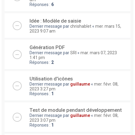
Réponses :
6
Idée : Modèle de saisie
Dernier message par
chrishablet
«
mer. mars 15,
2023 9:07 am
Génération PDF
Dernier message par
SRI
«
mar. mars 07, 2023
1:41 pm
Réponses :
2
Utilisation d'icônes
Dernier message par
guillaume
«
mer. févr. 08,
2023 3:27 pm
Réponses :
1
Test de module pendant développement
Dernier message par
guillaume
«
mer. févr. 08,
2023 3:07 pm
Réponses :
1