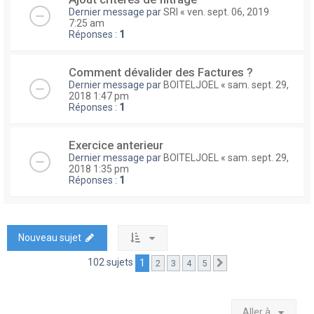
Dernier message par
SRI
«
ven. sept. 06, 2019
7:25 am
Réponses :
1
Comment dévalider des Factures ?
Dernier message par
BOITELJOEL
«
sam. sept. 29,
2018 1:47 pm
Réponses :
1
Exercice anterieur
Dernier message par
BOITELJOEL
«
sam. sept. 29,
2018 1:35 pm
Réponses :
1
Nouveau sujet
102 sujets
1
2
3
4
5
Suivante
Aller à