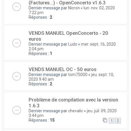
(Factures...) - OpenConcerto v1.6.3
Dernier message par
Nicron
«
lun. nov. 02, 2020
7:22 pm
Réponses :
2
VENDS MANUEL OpenConcerto - 20
euros
Dernier message par
Ludo
«
mer. sept. 16, 2020
2:04 pm
Réponses :
1
VENDS MANUEL OC - 50 euros
Dernier message par
tom75000
«
jeu. sept. 10,
2020 9:40 am
Réponses :
2
Problème de compilation avec la version
1.6.3
Dernier message par
chevalic
«
jeu. juil. 09, 2020
3:44 pm
Réponses :
15
1
2