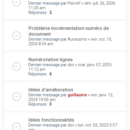
Dernier message par
PierreF
«
dim. juil. 26, 2026
11:25 am
Réponses :
2
Problème incrémentation numéro de
document
Dernier message par
Aureusms
«
ven. oct. 10,
2025 8:54 am
Numérotation lignes
Dernier message par
doc
«
mar. janv. 07, 2025
11:12 am
Réponses :
6
Idées d'amélioration
Dernier message par
guillaume
«
ven. janv. 12,
2024 10:06 am
Réponses :
3
Idées fonctionnalités
Dernier message par
doc
«
lun. oct. 02, 2023 5:57
am