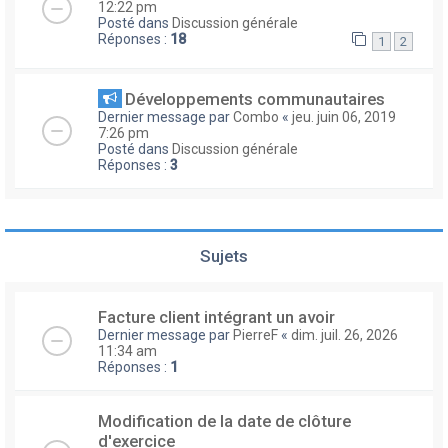
12:22 pm
Posté dans
Discussion générale
Réponses :
18
1
2
Développements communautaires
Dernier message par
Combo
«
jeu. juin 06, 2019
7:26 pm
Posté dans
Discussion générale
Réponses :
3
Sujets
Facture client intégrant un avoir
Dernier message par
PierreF
«
dim. juil. 26, 2026
11:34 am
Réponses :
1
Modification de la date de clôture
d'exercice