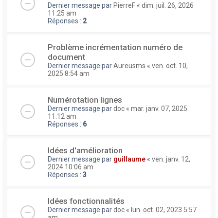
Dernier message par
PierreF
«
dim. juil. 26, 2026
11:25 am
Réponses :
2
Problème incrémentation numéro de
document
Dernier message par
Aureusms
«
ven. oct. 10,
2025 8:54 am
Numérotation lignes
Dernier message par
doc
«
mar. janv. 07, 2025
11:12 am
Réponses :
6
Idées d'amélioration
Dernier message par
guillaume
«
ven. janv. 12,
2024 10:06 am
Réponses :
3
Idées fonctionnalités
Dernier message par
doc
«
lun. oct. 02, 2023 5:57
am