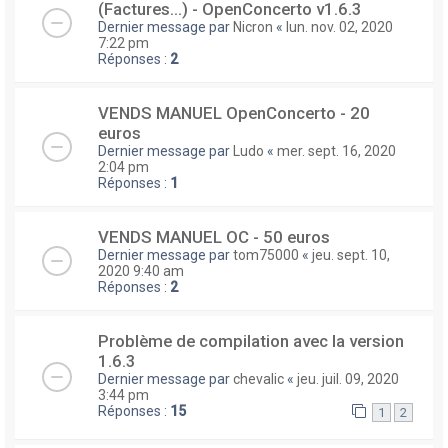
(Factures...) - OpenConcerto v1.6.3
Dernier message par
Nicron
«
lun. nov. 02, 2020
7:22 pm
Réponses :
2
VENDS MANUEL OpenConcerto - 20
euros
Dernier message par
Ludo
«
mer. sept. 16, 2020
2:04 pm
Réponses :
1
VENDS MANUEL OC - 50 euros
Dernier message par
tom75000
«
jeu. sept. 10,
2020 9:40 am
Réponses :
2
Problème de compilation avec la version
1.6.3
Dernier message par
chevalic
«
jeu. juil. 09, 2020
3:44 pm
Réponses :
15
1
2