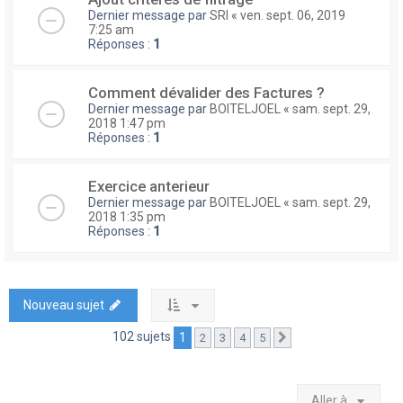
Dernier message par
SRI
«
ven. sept. 06, 2019
7:25 am
Réponses :
1
Comment dévalider des Factures ?
Dernier message par
BOITELJOEL
«
sam. sept. 29,
2018 1:47 pm
Réponses :
1
Exercice anterieur
Dernier message par
BOITELJOEL
«
sam. sept. 29,
2018 1:35 pm
Réponses :
1
Nouveau sujet
102 sujets
1
2
3
4
5
Suivante
Aller à