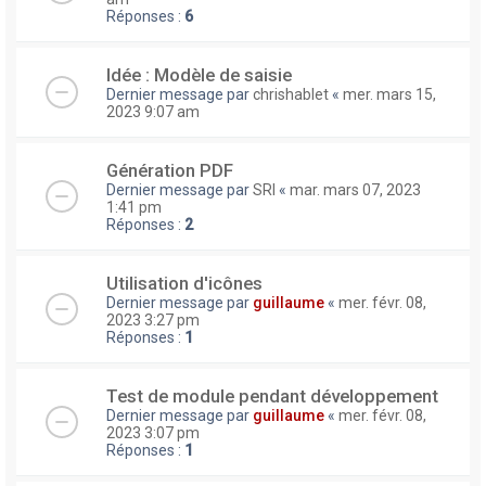
Réponses :
6
Idée : Modèle de saisie
Dernier message par
chrishablet
«
mer. mars 15,
2023 9:07 am
Génération PDF
Dernier message par
SRI
«
mar. mars 07, 2023
1:41 pm
Réponses :
2
Utilisation d'icônes
Dernier message par
guillaume
«
mer. févr. 08,
2023 3:27 pm
Réponses :
1
Test de module pendant développement
Dernier message par
guillaume
«
mer. févr. 08,
2023 3:07 pm
Réponses :
1