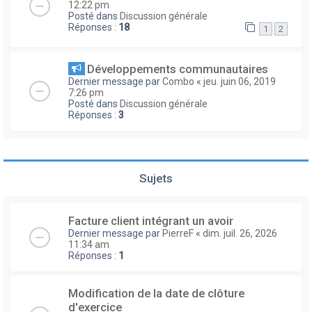
12:22 pm
Posté dans
Discussion générale
Réponses :
18
1
2
Développements communautaires
Dernier message par
Combo
«
jeu. juin 06, 2019
7:26 pm
Posté dans
Discussion générale
Réponses :
3
Sujets
Facture client intégrant un avoir
Dernier message par
PierreF
«
dim. juil. 26, 2026
11:34 am
Réponses :
1
Modification de la date de clôture
d'exercice