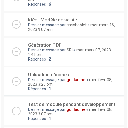
Réponses :
6
Idée : Modèle de saisie
Dernier message par
chrishablet
«
mer. mars 15,
2023 9:07 am
Génération PDF
Dernier message par
SRI
«
mar. mars 07, 2023
1:41 pm
Réponses :
2
Utilisation d'icônes
Dernier message par
guillaume
«
mer. févr. 08,
2023 3:27 pm
Réponses :
1
Test de module pendant développement
Dernier message par
guillaume
«
mer. févr. 08,
2023 3:07 pm
Réponses :
1