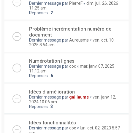
Dernier message par
PierreF
«
dim. juil. 26, 2026
11:25 am
Réponses :
2
Problème incrémentation numéro de
document
Dernier message par
Aureusms
«
ven. oct. 10,
2025 8:54 am
Numérotation lignes
Dernier message par
doc
«
mar. janv. 07, 2025
11:12 am
Réponses :
6
Idées d'amélioration
Dernier message par
guillaume
«
ven. janv. 12,
2024 10:06 am
Réponses :
3
Idées fonctionnalités
Dernier message par
doc
«
lun. oct. 02, 2023 5:57
am