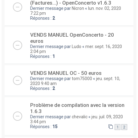
(Factures...) - OpenConcerto v1.6.3
Dernier message par
Nicron
«
lun. nov. 02, 2020
7:22 pm
Réponses :
2
VENDS MANUEL OpenConcerto - 20
euros
Dernier message par
Ludo
«
mer. sept. 16, 2020
2:04 pm
Réponses :
1
VENDS MANUEL OC - 50 euros
Dernier message par
tom75000
«
jeu. sept. 10,
2020 9:40 am
Réponses :
2
Problème de compilation avec la version
1.6.3
Dernier message par
chevalic
«
jeu. juil. 09, 2020
3:44 pm
Réponses :
15
1
2