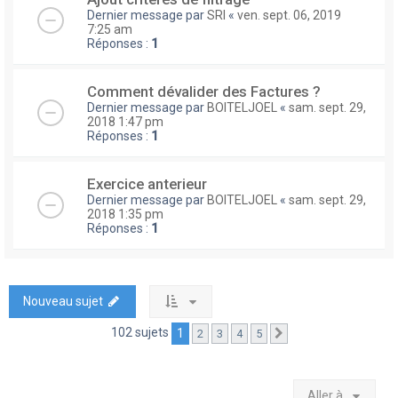
Dernier message par
SRI
«
ven. sept. 06, 2019
7:25 am
Réponses :
1
Comment dévalider des Factures ?
Dernier message par
BOITELJOEL
«
sam. sept. 29,
2018 1:47 pm
Réponses :
1
Exercice anterieur
Dernier message par
BOITELJOEL
«
sam. sept. 29,
2018 1:35 pm
Réponses :
1
Nouveau sujet
102 sujets
1
2
3
4
5
Suivante
Aller à