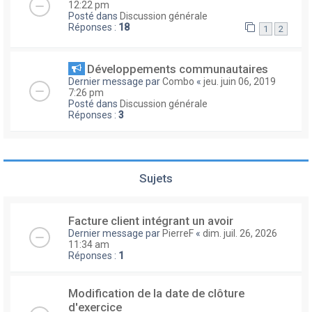
12:22 pm
Posté dans
Discussion générale
Réponses :
18
1
2
Développements communautaires
Dernier message par
Combo
«
jeu. juin 06, 2019
7:26 pm
Posté dans
Discussion générale
Réponses :
3
Sujets
Facture client intégrant un avoir
Dernier message par
PierreF
«
dim. juil. 26, 2026
11:34 am
Réponses :
1
Modification de la date de clôture
d'exercice