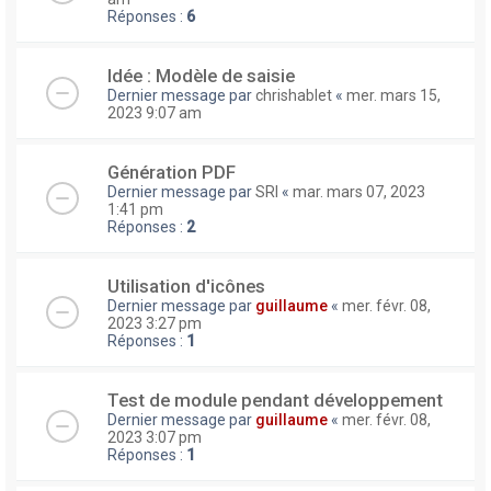
Réponses :
6
Idée : Modèle de saisie
Dernier message par
chrishablet
«
mer. mars 15,
2023 9:07 am
Génération PDF
Dernier message par
SRI
«
mar. mars 07, 2023
1:41 pm
Réponses :
2
Utilisation d'icônes
Dernier message par
guillaume
«
mer. févr. 08,
2023 3:27 pm
Réponses :
1
Test de module pendant développement
Dernier message par
guillaume
«
mer. févr. 08,
2023 3:07 pm
Réponses :
1