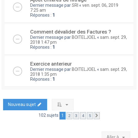
Dernier message par
SRI
«
ven. sept. 06, 2019
7:25 am
Réponses :
1
Comment dévalider des Factures ?
Dernier message par
BOITELJOEL
«
sam. sept. 29,
2018 1:47 pm
Réponses :
1
Exercice anterieur
Dernier message par
BOITELJOEL
«
sam. sept. 29,
2018 1:35 pm
Réponses :
1
Nouveau sujet
102 sujets
1
2
3
4
5
Suivante
Aller à