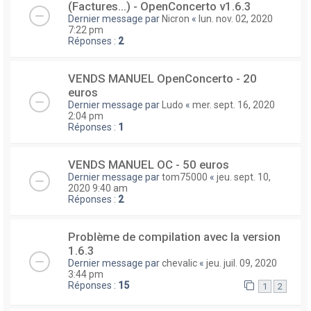
(Factures...) - OpenConcerto v1.6.3
Dernier message par
Nicron
«
lun. nov. 02, 2020
7:22 pm
Réponses :
2
VENDS MANUEL OpenConcerto - 20
euros
Dernier message par
Ludo
«
mer. sept. 16, 2020
2:04 pm
Réponses :
1
VENDS MANUEL OC - 50 euros
Dernier message par
tom75000
«
jeu. sept. 10,
2020 9:40 am
Réponses :
2
Problème de compilation avec la version
1.6.3
Dernier message par
chevalic
«
jeu. juil. 09, 2020
3:44 pm
Réponses :
15
1
2