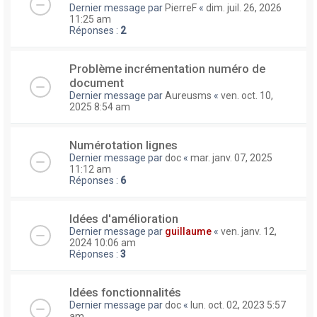
Dernier message par
PierreF
«
dim. juil. 26, 2026
11:25 am
Réponses :
2
Problème incrémentation numéro de
document
Dernier message par
Aureusms
«
ven. oct. 10,
2025 8:54 am
Numérotation lignes
Dernier message par
doc
«
mar. janv. 07, 2025
11:12 am
Réponses :
6
Idées d'amélioration
Dernier message par
guillaume
«
ven. janv. 12,
2024 10:06 am
Réponses :
3
Idées fonctionnalités
Dernier message par
doc
«
lun. oct. 02, 2023 5:57
am