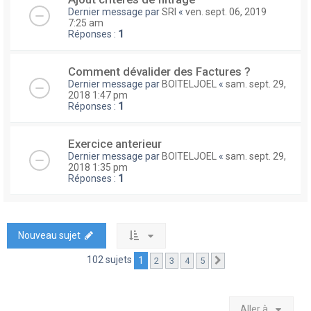
Dernier message par
SRI
«
ven. sept. 06, 2019
7:25 am
Réponses :
1
Comment dévalider des Factures ?
Dernier message par
BOITELJOEL
«
sam. sept. 29,
2018 1:47 pm
Réponses :
1
Exercice anterieur
Dernier message par
BOITELJOEL
«
sam. sept. 29,
2018 1:35 pm
Réponses :
1
Nouveau sujet
102 sujets
1
2
3
4
5
Suivante
Aller à