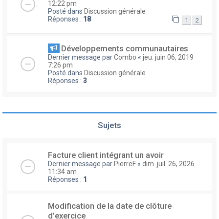
12:22 pm
Posté dans
Discussion générale
Réponses :
18
1
2
Développements communautaires
Dernier message par
Combo
«
jeu. juin 06, 2019
7:26 pm
Posté dans
Discussion générale
Réponses :
3
Sujets
Facture client intégrant un avoir
Dernier message par
PierreF
«
dim. juil. 26, 2026
11:34 am
Réponses :
1
Modification de la date de clôture
d'exercice