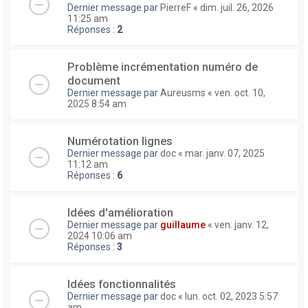
Dernier message par
PierreF
«
dim. juil. 26, 2026
11:25 am
Réponses :
2
Problème incrémentation numéro de
document
Dernier message par
Aureusms
«
ven. oct. 10,
2025 8:54 am
Numérotation lignes
Dernier message par
doc
«
mar. janv. 07, 2025
11:12 am
Réponses :
6
Idées d'amélioration
Dernier message par
guillaume
«
ven. janv. 12,
2024 10:06 am
Réponses :
3
Idées fonctionnalités
Dernier message par
doc
«
lun. oct. 02, 2023 5:57
am