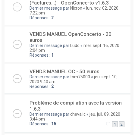
(Factures...) - OpenConcerto v1.6.3
Dernier message par
Nicron
«
lun. nov. 02, 2020
7:22 pm
Réponses :
2
VENDS MANUEL OpenConcerto - 20
euros
Dernier message par
Ludo
«
mer. sept. 16, 2020
2:04 pm
Réponses :
1
VENDS MANUEL OC - 50 euros
Dernier message par
tom75000
«
jeu. sept. 10,
2020 9:40 am
Réponses :
2
Problème de compilation avec la version
1.6.3
Dernier message par
chevalic
«
jeu. juil. 09, 2020
3:44 pm
Réponses :
15
1
2