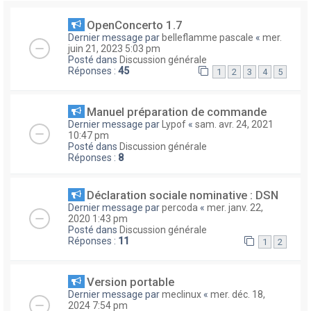
OpenConcerto 1.7
Dernier message par
belleflamme pascale
«
mer.
juin 21, 2023 5:03 pm
Posté dans
Discussion générale
Réponses :
45
1
2
3
4
5
Manuel préparation de commande
Dernier message par
Lypof
«
sam. avr. 24, 2021
10:47 pm
Posté dans
Discussion générale
Réponses :
8
Déclaration sociale nominative : DSN
Dernier message par
percoda
«
mer. janv. 22,
2020 1:43 pm
Posté dans
Discussion générale
Réponses :
11
1
2
Version portable
Dernier message par
meclinux
«
mer. déc. 18,
2024 7:54 pm