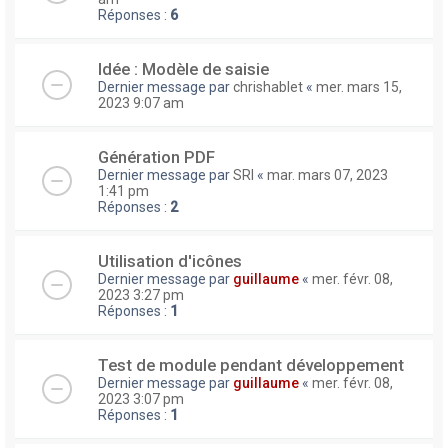
Réponses :
6
Idée : Modèle de saisie
Dernier message par
chrishablet
«
mer. mars 15,
2023 9:07 am
Génération PDF
Dernier message par
SRI
«
mar. mars 07, 2023
1:41 pm
Réponses :
2
Utilisation d'icônes
Dernier message par
guillaume
«
mer. févr. 08,
2023 3:27 pm
Réponses :
1
Test de module pendant développement
Dernier message par
guillaume
«
mer. févr. 08,
2023 3:07 pm
Réponses :
1