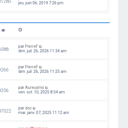
01280
jeu. juin 06, 2019 7:26 pm
par
PierreF
6088
dim. juil. 26, 2026 11:34 am
par
PierreF
9266
dim. juil. 26, 2026 11:25 am
par
Aureusms
8356
ven. oct. 10, 2025 8:54 am
par
doc
87022
mar. janv. 07, 2025 11:12 am