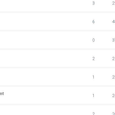
3
2
6
4
0
3
2
2
1
2
nt
1
2
2
2