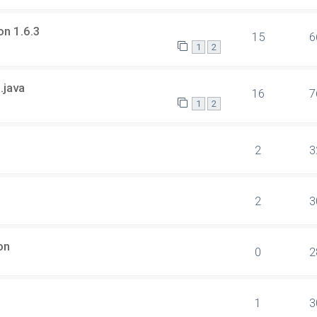
on 1.6.3
15
6
1
2
.java
16
7
1
2
2
3
2
3
on
0
2
1
3