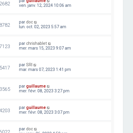
par
guillaume
2682
ven. janv. 12, 2024 10:06 am
par
doc
8782
lun. oct. 02, 2023 5:57 am
par
chrishablet
7123
mer. mars 15, 2023 9:07 am
par
SRI
5417
mar. mars 07, 2023 1:41 pm
par
guillaume
3565
mer. févr. 08, 2023 3:27 pm
par
guillaume
4203
mer. févr. 08, 2023 3:07 pm
par
doc
6022