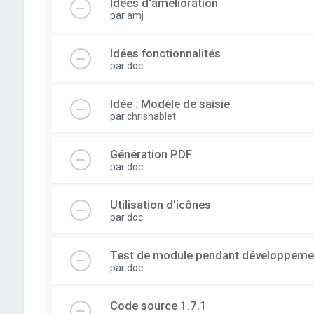
Idées d'amélioration
par
amj
Idées fonctionnalités
par
doc
Idée : Modèle de saisie
par
chrishablet
Génération PDF
par
doc
Utilisation d'icônes
par
doc
Test de module pendant développeme
par
doc
Code source 1.7.1