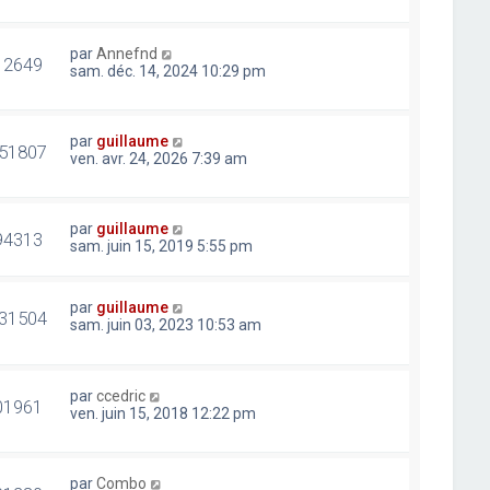
par
Annefnd
12649
sam. déc. 14, 2024 10:29 pm
par
guillaume
51807
ven. avr. 24, 2026 7:39 am
par
guillaume
94313
sam. juin 15, 2019 5:55 pm
par
guillaume
31504
sam. juin 03, 2023 10:53 am
par
ccedric
01961
ven. juin 15, 2018 12:22 pm
par
Combo