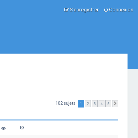
S’enregistrer
Connexion
102 sujets
1
2
3
4
5
Suivante