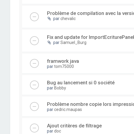
Problème de compilation avec la versi
par
chevalic
Fix and update for ImportEcriturePanel
par
Samuel_Burg
framwork java
par
tom75000
Bug au lancement si 0 société
par
Bobby
Problème nombre copie lors impressi
par
cedric.maupas
Ajout critères de filtrage
par
doc