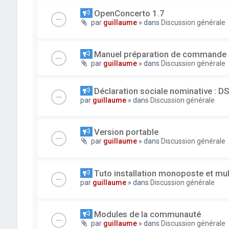
OpenConcerto 1.7
par
guillaume
» dans
Discussion générale
Manuel préparation de commande
par
guillaume
» dans
Discussion générale
Déclaration sociale nominative : D
par
guillaume
» dans
Discussion générale
Version portable
par
guillaume
» dans
Discussion générale
Tuto installation monoposte et mu
par
guillaume
» dans
Discussion générale
Modules de la communauté
par
guillaume
» dans
Discussion générale