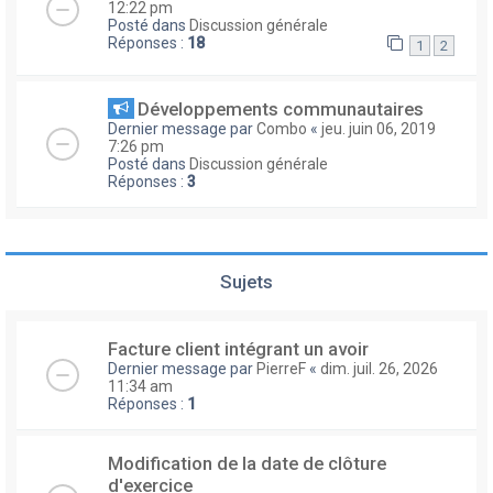
12:22 pm
Posté dans
Discussion générale
Réponses :
18
1
2
Développements communautaires
Dernier message par
Combo
«
jeu. juin 06, 2019
7:26 pm
Posté dans
Discussion générale
Réponses :
3
Sujets
Facture client intégrant un avoir
Dernier message par
PierreF
«
dim. juil. 26, 2026
11:34 am
Réponses :
1
Modification de la date de clôture
d'exercice