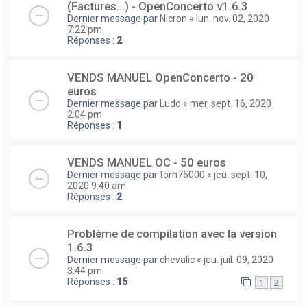
(Factures...) - OpenConcerto v1.6.3
Dernier message par
Nicron
«
lun. nov. 02, 2020
7:22 pm
Réponses :
2
VENDS MANUEL OpenConcerto - 20
euros
Dernier message par
Ludo
«
mer. sept. 16, 2020
2:04 pm
Réponses :
1
VENDS MANUEL OC - 50 euros
Dernier message par
tom75000
«
jeu. sept. 10,
2020 9:40 am
Réponses :
2
Problème de compilation avec la version
1.6.3
Dernier message par
chevalic
«
jeu. juil. 09, 2020
3:44 pm
Réponses :
15
1
2