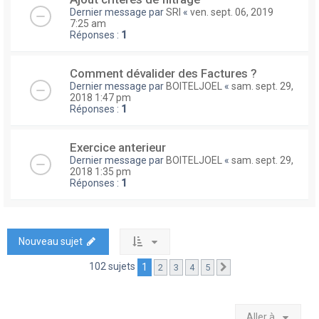
Dernier message par
SRI
«
ven. sept. 06, 2019
7:25 am
Réponses :
1
Comment dévalider des Factures ?
Dernier message par
BOITELJOEL
«
sam. sept. 29,
2018 1:47 pm
Réponses :
1
Exercice anterieur
Dernier message par
BOITELJOEL
«
sam. sept. 29,
2018 1:35 pm
Réponses :
1
Nouveau sujet
102 sujets
1
2
3
4
5
Suivante
Aller à