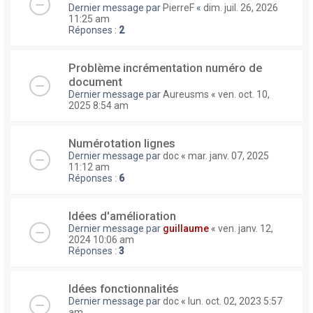
Dernier message par
PierreF
«
dim. juil. 26, 2026
11:25 am
Réponses :
2
Problème incrémentation numéro de
document
Dernier message par
Aureusms
«
ven. oct. 10,
2025 8:54 am
Numérotation lignes
Dernier message par
doc
«
mar. janv. 07, 2025
11:12 am
Réponses :
6
Idées d'amélioration
Dernier message par
guillaume
«
ven. janv. 12,
2024 10:06 am
Réponses :
3
Idées fonctionnalités
Dernier message par
doc
«
lun. oct. 02, 2023 5:57
am