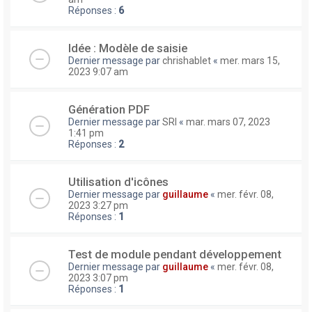
Réponses :
6
Idée : Modèle de saisie
Dernier message par
chrishablet
«
mer. mars 15,
2023 9:07 am
Génération PDF
Dernier message par
SRI
«
mar. mars 07, 2023
1:41 pm
Réponses :
2
Utilisation d'icônes
Dernier message par
guillaume
«
mer. févr. 08,
2023 3:27 pm
Réponses :
1
Test de module pendant développement
Dernier message par
guillaume
«
mer. févr. 08,
2023 3:07 pm
Réponses :
1