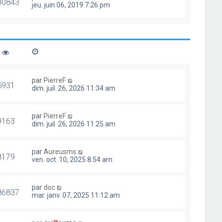
00843
jeu. juin 06, 2019 7:26 pm
par
PierreF
5931
dim. juil. 26, 2026 11:34 am
par
PierreF
9163
dim. juil. 26, 2026 11:25 am
par
Aureusms
8179
ven. oct. 10, 2025 8:54 am
par
doc
86837
mar. janv. 07, 2025 11:12 am