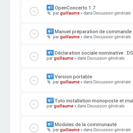
OpenConcerto 1.7
par
guillaume
» dans
Discussion générale
Manuel préparation de commande
par
guillaume
» dans
Discussion générale
Déclaration sociale nominative : D
par
guillaume
» dans
Discussion générale
Version portable
par
guillaume
» dans
Discussion générale
Tuto installation monoposte et mu
par
guillaume
» dans
Discussion générale
Modules de la communauté
par
guillaume
» dans
Discussion générale