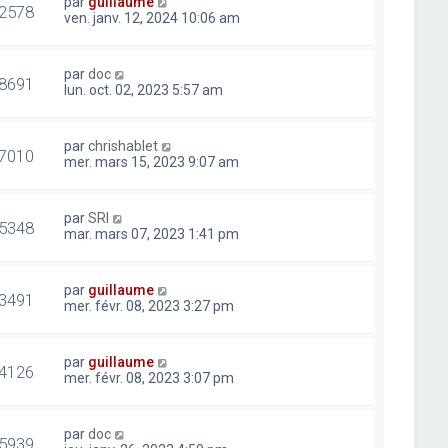
par
guillaume
2578
ven. janv. 12, 2024 10:06 am
par
doc
8691
lun. oct. 02, 2023 5:57 am
par
chrishablet
7010
mer. mars 15, 2023 9:07 am
par
SRI
5348
mar. mars 07, 2023 1:41 pm
par
guillaume
3491
mer. févr. 08, 2023 3:27 pm
par
guillaume
4126
mer. févr. 08, 2023 3:07 pm
par
doc
5939