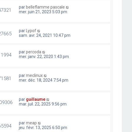
par
belleflamme pascale
47321
mer. juin 21, 2023 5:03 pm
par
Lypof
27665
sam. avr. 24, 2021 10:47 pm
par
percoda
11994
mer. janv. 22, 2020 1:43 pm
par
meclinux
71581
mer. déc. 18, 2024 7:54 pm
par
guillaume
09306
mar. juil. 22, 2025 9:56 pm
par
meap
65594
jeu. févr. 13, 2025 6:50 pm