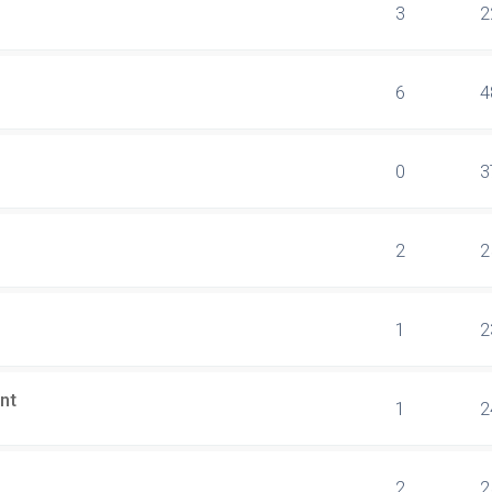
3
2
6
4
0
3
2
2
1
2
nt
1
2
2
2