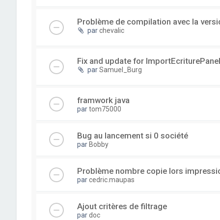
Problème de compilation avec la versi
par
chevalic
Fix and update for ImportEcriturePanel
par
Samuel_Burg
framwork java
par
tom75000
Bug au lancement si 0 société
par
Bobby
Problème nombre copie lors impressi
par
cedric.maupas
Ajout critères de filtrage
par
doc