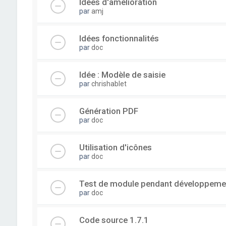
Idées d'amélioration
par
amj
Idées fonctionnalités
par
doc
Idée : Modèle de saisie
par
chrishablet
Génération PDF
par
doc
Utilisation d'icônes
par
doc
Test de module pendant développeme
par
doc
Code source 1.7.1