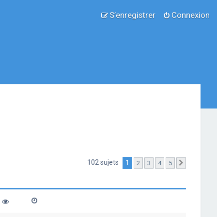
S’enregistrer
Connexion
102 sujets
1
2
3
4
5
Suivante