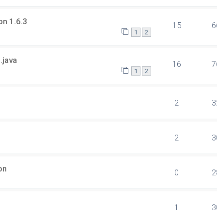
on 1.6.3
15
6
1
2
.java
16
7
1
2
2
3
2
3
on
0
2
1
3