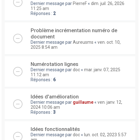
Dernier message par
PierreF
«
dim. juil. 26, 2026
11:25 am
Réponses :
2
Problème incrémentation numéro de
document
Dernier message par
Aureusms
«
ven. oct. 10,
2025 8:54 am
Numérotation lignes
Dernier message par
doc
«
mar. janv. 07, 2025
11:12 am
Réponses :
6
Idées d'amélioration
Dernier message par
guillaume
«
ven. janv. 12,
2024 10:06 am
Réponses :
3
Idées fonctionnalités
Dernier message par
doc
«
lun. oct. 02, 2023 5:57
am