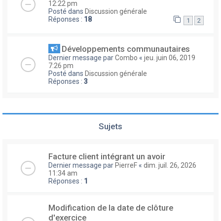
12:22 pm
Posté dans
Discussion générale
Réponses :
18
1
2
Développements communautaires
Dernier message par
Combo
«
jeu. juin 06, 2019
7:26 pm
Posté dans
Discussion générale
Réponses :
3
Sujets
Facture client intégrant un avoir
Dernier message par
PierreF
«
dim. juil. 26, 2026
11:34 am
Réponses :
1
Modification de la date de clôture
d'exercice