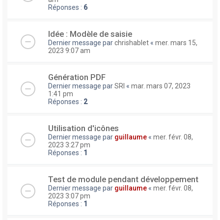
Réponses :
6
Idée : Modèle de saisie
Dernier message par
chrishablet
«
mer. mars 15,
2023 9:07 am
Génération PDF
Dernier message par
SRI
«
mar. mars 07, 2023
1:41 pm
Réponses :
2
Utilisation d'icônes
Dernier message par
guillaume
«
mer. févr. 08,
2023 3:27 pm
Réponses :
1
Test de module pendant développement
Dernier message par
guillaume
«
mer. févr. 08,
2023 3:07 pm
Réponses :
1