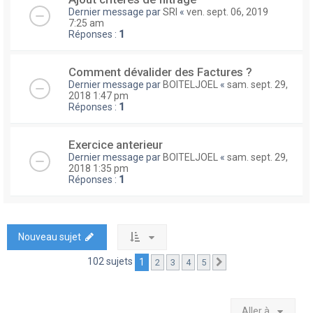
Dernier message par
SRI
«
ven. sept. 06, 2019
7:25 am
Réponses :
1
Comment dévalider des Factures ?
Dernier message par
BOITELJOEL
«
sam. sept. 29,
2018 1:47 pm
Réponses :
1
Exercice anterieur
Dernier message par
BOITELJOEL
«
sam. sept. 29,
2018 1:35 pm
Réponses :
1
Nouveau sujet
102 sujets
1
2
3
4
5
Suivante
Aller à