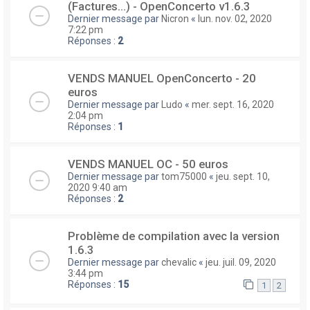
(Factures...) - OpenConcerto v1.6.3
Dernier message par
Nicron
«
lun. nov. 02, 2020
7:22 pm
Réponses :
2
VENDS MANUEL OpenConcerto - 20
euros
Dernier message par
Ludo
«
mer. sept. 16, 2020
2:04 pm
Réponses :
1
VENDS MANUEL OC - 50 euros
Dernier message par
tom75000
«
jeu. sept. 10,
2020 9:40 am
Réponses :
2
Problème de compilation avec la version
1.6.3
Dernier message par
chevalic
«
jeu. juil. 09, 2020
3:44 pm
Réponses :
15
1
2