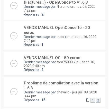
(Factures...) - OpenConcerto v1.6.3
Dernier message par
Nicron
«
lun. nov. 02, 2020
7:22 pm
Réponses :
2
VENDS MANUEL OpenConcerto - 20
euros
Dernier message par
Ludo
«
mer. sept. 16, 2020
2:04 pm
Réponses :
1
VENDS MANUEL OC - 50 euros
Dernier message par
tom75000
«
jeu. sept. 10,
2020 9:40 am
Réponses :
2
Problème de compilation avec la version
1.6.3
Dernier message par
chevalic
«
jeu. juil. 09, 2020
3:44 pm
Réponses :
15
1
2