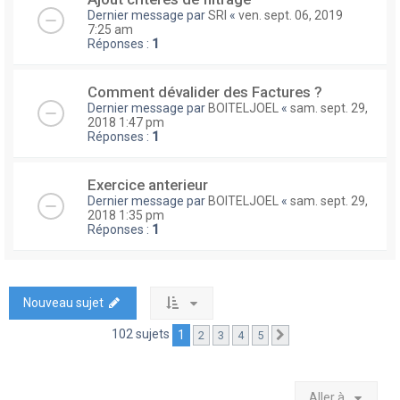
Dernier message par
SRI
«
ven. sept. 06, 2019
7:25 am
Réponses :
1
Comment dévalider des Factures ?
Dernier message par
BOITELJOEL
«
sam. sept. 29,
2018 1:47 pm
Réponses :
1
Exercice anterieur
Dernier message par
BOITELJOEL
«
sam. sept. 29,
2018 1:35 pm
Réponses :
1
Nouveau sujet
102 sujets
1
2
3
4
5
Suivante
Aller à