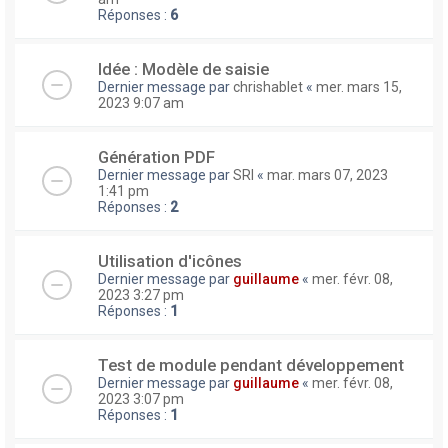
Réponses :
6
Idée : Modèle de saisie
Dernier message par
chrishablet
«
mer. mars 15,
2023 9:07 am
Génération PDF
Dernier message par
SRI
«
mar. mars 07, 2023
1:41 pm
Réponses :
2
Utilisation d'icônes
Dernier message par
guillaume
«
mer. févr. 08,
2023 3:27 pm
Réponses :
1
Test de module pendant développement
Dernier message par
guillaume
«
mer. févr. 08,
2023 3:07 pm
Réponses :
1