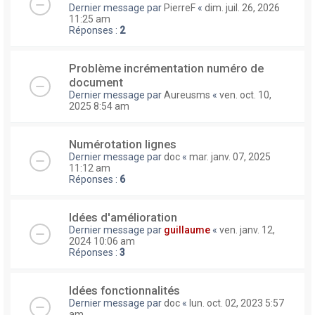
Dernier message par
PierreF
«
dim. juil. 26, 2026
11:25 am
Réponses :
2
Problème incrémentation numéro de
document
Dernier message par
Aureusms
«
ven. oct. 10,
2025 8:54 am
Numérotation lignes
Dernier message par
doc
«
mar. janv. 07, 2025
11:12 am
Réponses :
6
Idées d'amélioration
Dernier message par
guillaume
«
ven. janv. 12,
2024 10:06 am
Réponses :
3
Idées fonctionnalités
Dernier message par
doc
«
lun. oct. 02, 2023 5:57
am