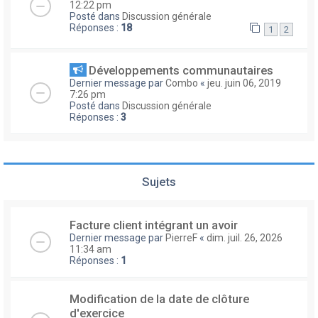
12:22 pm
Posté dans
Discussion générale
Réponses :
18
1
2
Développements communautaires
Dernier message par
Combo
«
jeu. juin 06, 2019
7:26 pm
Posté dans
Discussion générale
Réponses :
3
Sujets
Facture client intégrant un avoir
Dernier message par
PierreF
«
dim. juil. 26, 2026
11:34 am
Réponses :
1
Modification de la date de clôture
d'exercice