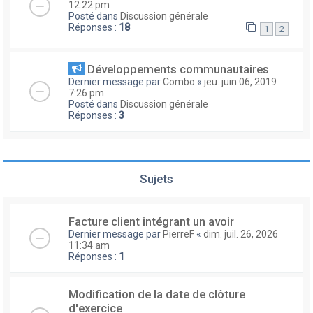
12:22 pm
Posté dans
Discussion générale
Réponses :
18
1
2
Développements communautaires
Dernier message par
Combo
«
jeu. juin 06, 2019
7:26 pm
Posté dans
Discussion générale
Réponses :
3
Sujets
Facture client intégrant un avoir
Dernier message par
PierreF
«
dim. juil. 26, 2026
11:34 am
Réponses :
1
Modification de la date de clôture
d'exercice