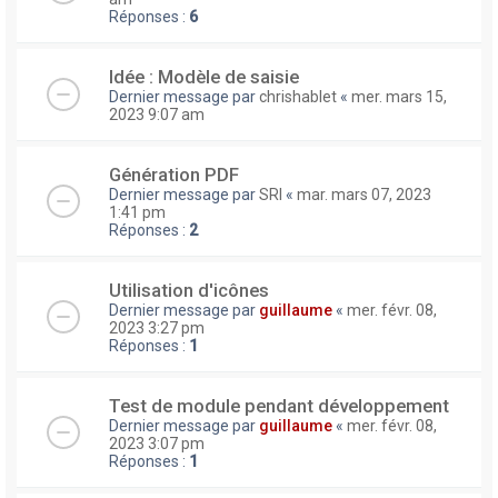
Réponses :
6
Idée : Modèle de saisie
Dernier message par
chrishablet
«
mer. mars 15,
2023 9:07 am
Génération PDF
Dernier message par
SRI
«
mar. mars 07, 2023
1:41 pm
Réponses :
2
Utilisation d'icônes
Dernier message par
guillaume
«
mer. févr. 08,
2023 3:27 pm
Réponses :
1
Test de module pendant développement
Dernier message par
guillaume
«
mer. févr. 08,
2023 3:07 pm
Réponses :
1