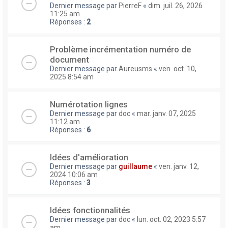
Dernier message par
PierreF
«
dim. juil. 26, 2026
11:25 am
Réponses :
2
Problème incrémentation numéro de
document
Dernier message par
Aureusms
«
ven. oct. 10,
2025 8:54 am
Numérotation lignes
Dernier message par
doc
«
mar. janv. 07, 2025
11:12 am
Réponses :
6
Idées d'amélioration
Dernier message par
guillaume
«
ven. janv. 12,
2024 10:06 am
Réponses :
3
Idées fonctionnalités
Dernier message par
doc
«
lun. oct. 02, 2023 5:57
am