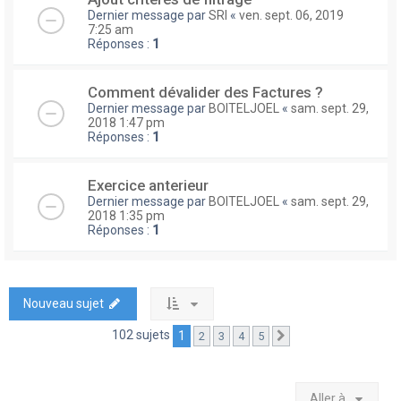
Dernier message par
SRI
«
ven. sept. 06, 2019
7:25 am
Réponses :
1
Comment dévalider des Factures ?
Dernier message par
BOITELJOEL
«
sam. sept. 29,
2018 1:47 pm
Réponses :
1
Exercice anterieur
Dernier message par
BOITELJOEL
«
sam. sept. 29,
2018 1:35 pm
Réponses :
1
Nouveau sujet
102 sujets
1
2
3
4
5
Suivante
Aller à