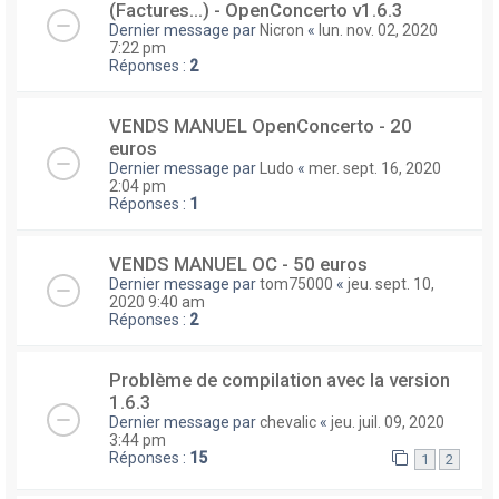
(Factures...) - OpenConcerto v1.6.3
Dernier message par
Nicron
«
lun. nov. 02, 2020
7:22 pm
Réponses :
2
VENDS MANUEL OpenConcerto - 20
euros
Dernier message par
Ludo
«
mer. sept. 16, 2020
2:04 pm
Réponses :
1
VENDS MANUEL OC - 50 euros
Dernier message par
tom75000
«
jeu. sept. 10,
2020 9:40 am
Réponses :
2
Problème de compilation avec la version
1.6.3
Dernier message par
chevalic
«
jeu. juil. 09, 2020
3:44 pm
Réponses :
15
1
2