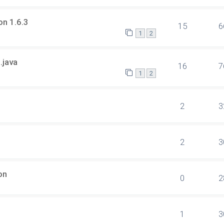
on 1.6.3
15
6
1
2
.java
16
7
1
2
2
3
2
3
on
0
2
1
3