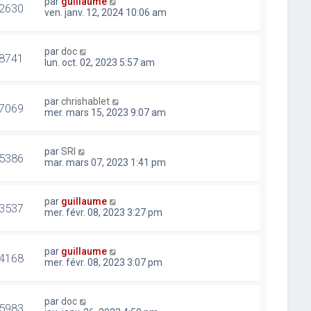
par
guillaume
2630
ven. janv. 12, 2024 10:06 am
par
doc
8741
lun. oct. 02, 2023 5:57 am
par
chrishablet
7069
mer. mars 15, 2023 9:07 am
par
SRI
5386
mar. mars 07, 2023 1:41 pm
par
guillaume
3537
mer. févr. 08, 2023 3:27 pm
par
guillaume
4168
mer. févr. 08, 2023 3:07 pm
par
doc
5983