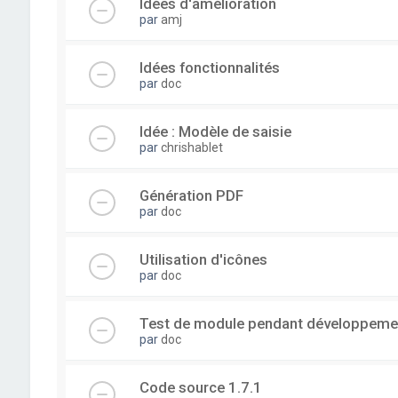
Idées d'amélioration
par
amj
Idées fonctionnalités
par
doc
Idée : Modèle de saisie
par
chrishablet
Génération PDF
par
doc
Utilisation d'icônes
par
doc
Test de module pendant développeme
par
doc
Code source 1.7.1