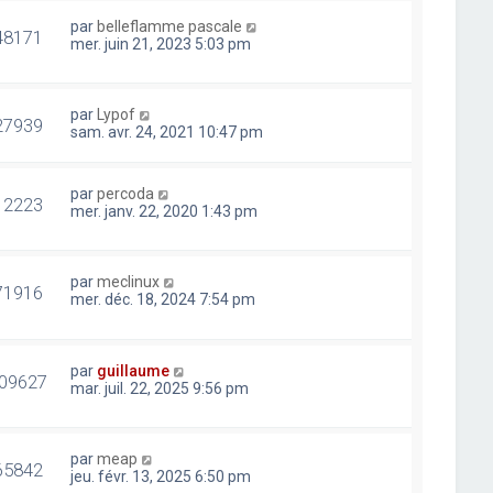
par
belleflamme pascale
48171
mer. juin 21, 2023 5:03 pm
par
Lypof
27939
sam. avr. 24, 2021 10:47 pm
par
percoda
12223
mer. janv. 22, 2020 1:43 pm
par
meclinux
71916
mer. déc. 18, 2024 7:54 pm
par
guillaume
09627
mar. juil. 22, 2025 9:56 pm
par
meap
65842
jeu. févr. 13, 2025 6:50 pm