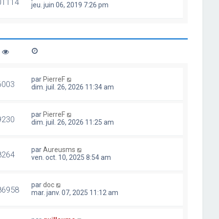
01114
jeu. juin 06, 2019 7:26 pm
par
PierreF
6003
dim. juil. 26, 2026 11:34 am
par
PierreF
9230
dim. juil. 26, 2026 11:25 am
par
Aureusms
8264
ven. oct. 10, 2025 8:54 am
par
doc
86958
mar. janv. 07, 2025 11:12 am