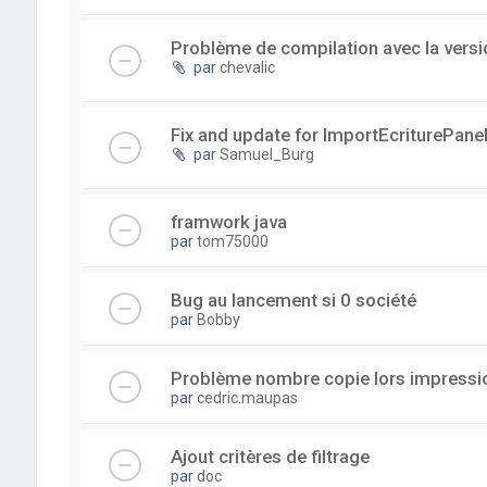
Problème de compilation avec la versi
par
chevalic
Fix and update for ImportEcriturePanel
par
Samuel_Burg
framwork java
par
tom75000
Bug au lancement si 0 société
par
Bobby
Problème nombre copie lors impressi
par
cedric.maupas
Ajout critères de filtrage
par
doc