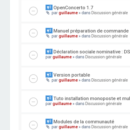
OpenConcerto 1.7
par
guillaume
» dans
Discussion générale
Manuel préparation de commande
par
guillaume
» dans
Discussion générale
Déclaration sociale nominative : D
par
guillaume
» dans
Discussion générale
Version portable
par
guillaume
» dans
Discussion générale
Tuto installation monoposte et mu
par
guillaume
» dans
Discussion générale
Modules de la communauté
par
guillaume
» dans
Discussion générale