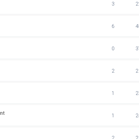
3
2
6
4
0
3
2
2
1
2
nt
1
2
2
2