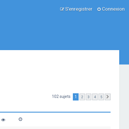
S’enregistrer
Connexion
102 sujets
1
2
3
4
5
Suivante