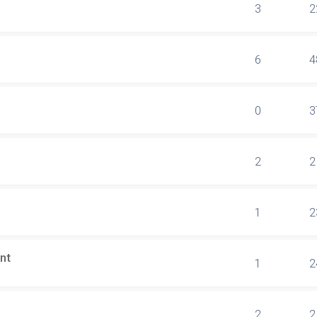
3
2
6
4
0
3
2
2
1
2
nt
1
2
2
2