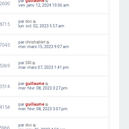
par
guillaume
2600
ven. janv. 12, 2024 10:06 am
par
doc
8715
lun. oct. 02, 2023 5:57 am
par
chrishablet
7045
mer. mars 15, 2023 9:07 am
par
SRI
5369
mar. mars 07, 2023 1:41 pm
par
guillaume
3514
mer. févr. 08, 2023 3:27 pm
par
guillaume
4154
mer. févr. 08, 2023 3:07 pm
par
doc
5966