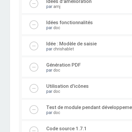
Idées d'amélioration
par
amj
Idées fonctionnalités
par
doc
Idée : Modèle de saisie
par
chrishablet
Génération PDF
par
doc
Utilisation d'icônes
par
doc
Test de module pendant développeme
par
doc
Code source 1.7.1