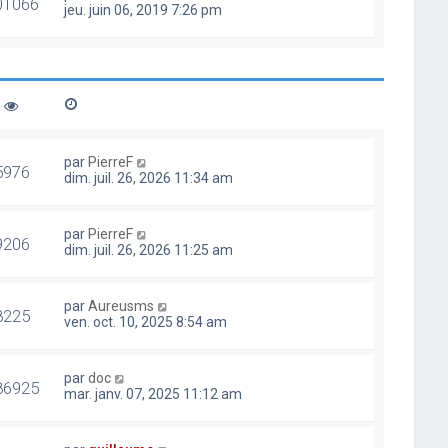
01066
jeu. juin 06, 2019 7:26 pm
par
PierreF
5976
dim. juil. 26, 2026 11:34 am
par
PierreF
9206
dim. juil. 26, 2026 11:25 am
par
Aureusms
8225
ven. oct. 10, 2025 8:54 am
par
doc
86925
mar. janv. 07, 2025 11:12 am