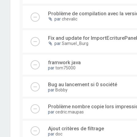
Problème de compilation avec la versi
par
chevalic
Fix and update for ImportEcriturePanel
par
Samuel_Burg
framwork java
par
tom75000
Bug au lancement si 0 société
par
Bobby
Problème nombre copie lors impressi
par
cedric.maupas
Ajout critères de filtrage
par
doc