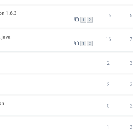
on 1.6.3
15
6
1
2
.java
16
7
1
2
2
3
2
3
on
0
2
1
3