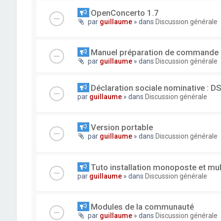
OpenConcerto 1.7
par
guillaume
» dans
Discussion générale
Manuel préparation de commande
par
guillaume
» dans
Discussion générale
Déclaration sociale nominative : D
par
guillaume
» dans
Discussion générale
Version portable
par
guillaume
» dans
Discussion générale
Tuto installation monoposte et mu
par
guillaume
» dans
Discussion générale
Modules de la communauté
par
guillaume
» dans
Discussion générale