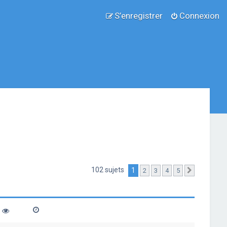
S’enregistrer
Connexion
102 sujets
1
2
3
4
5
Suivante