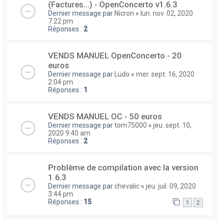
(Factures...) - OpenConcerto v1.6.3
Dernier message par
Nicron
«
lun. nov. 02, 2020
7:22 pm
Réponses :
2
VENDS MANUEL OpenConcerto - 20
euros
Dernier message par
Ludo
«
mer. sept. 16, 2020
2:04 pm
Réponses :
1
VENDS MANUEL OC - 50 euros
Dernier message par
tom75000
«
jeu. sept. 10,
2020 9:40 am
Réponses :
2
Problème de compilation avec la version
1.6.3
Dernier message par
chevalic
«
jeu. juil. 09, 2020
3:44 pm
Réponses :
15
1
2