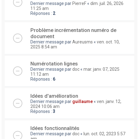
Dernier message par
PierreF
«
dim. juil. 26, 2026
11:25 am
Réponses :
2
Problème incrémentation numéro de
document
Dernier message par
Aureusms
«
ven. oct. 10,
2025 8:54 am
Numérotation lignes
Dernier message par
doc
«
mar. janv. 07, 2025
11:12 am
Réponses :
6
Idées d'amélioration
Dernier message par
guillaume
«
ven. janv. 12,
2024 10:06 am
Réponses :
3
Idées fonctionnalités
Dernier message par
doc
«
lun. oct. 02, 2023 5:57
am