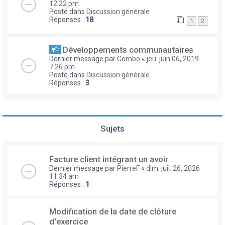
12:22 pm
Posté dans
Discussion générale
Réponses :
18
1
2
Développements communautaires
Dernier message par
Combo
«
jeu. juin 06, 2019
7:26 pm
Posté dans
Discussion générale
Réponses :
3
Sujets
Facture client intégrant un avoir
Dernier message par
PierreF
«
dim. juil. 26, 2026
11:34 am
Réponses :
1
Modification de la date de clôture
d'exercice