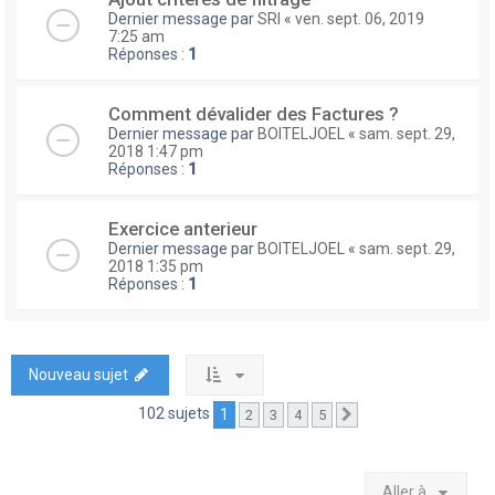
Dernier message par
SRI
«
ven. sept. 06, 2019
7:25 am
Réponses :
1
Comment dévalider des Factures ?
Dernier message par
BOITELJOEL
«
sam. sept. 29,
2018 1:47 pm
Réponses :
1
Exercice anterieur
Dernier message par
BOITELJOEL
«
sam. sept. 29,
2018 1:35 pm
Réponses :
1
Nouveau sujet
102 sujets
1
2
3
4
5
Suivante
Aller à