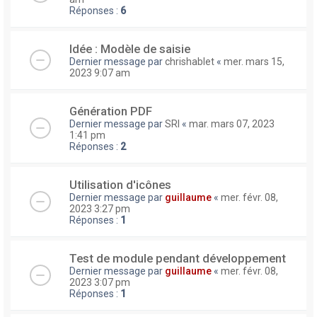
Réponses :
6
Idée : Modèle de saisie
Dernier message par
chrishablet
«
mer. mars 15,
2023 9:07 am
Génération PDF
Dernier message par
SRI
«
mar. mars 07, 2023
1:41 pm
Réponses :
2
Utilisation d'icônes
Dernier message par
guillaume
«
mer. févr. 08,
2023 3:27 pm
Réponses :
1
Test de module pendant développement
Dernier message par
guillaume
«
mer. févr. 08,
2023 3:07 pm
Réponses :
1