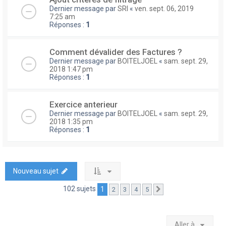
Dernier message par
SRI
«
ven. sept. 06, 2019
7:25 am
Réponses :
1
Comment dévalider des Factures ?
Dernier message par
BOITELJOEL
«
sam. sept. 29,
2018 1:47 pm
Réponses :
1
Exercice anterieur
Dernier message par
BOITELJOEL
«
sam. sept. 29,
2018 1:35 pm
Réponses :
1
Nouveau sujet
102 sujets
1
2
3
4
5
Suivante
Aller à