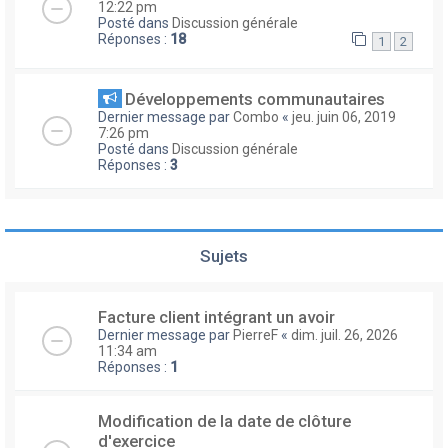
12:22 pm
Posté dans
Discussion générale
Réponses :
18
1
2
Développements communautaires
Dernier message par
Combo
«
jeu. juin 06, 2019
7:26 pm
Posté dans
Discussion générale
Réponses :
3
Sujets
Facture client intégrant un avoir
Dernier message par
PierreF
«
dim. juil. 26, 2026
11:34 am
Réponses :
1
Modification de la date de clôture
d'exercice