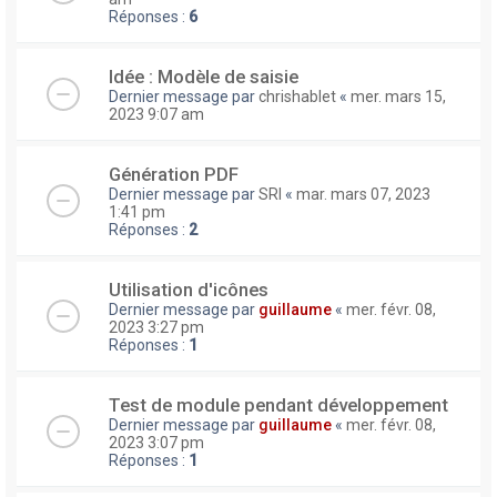
Réponses :
6
Idée : Modèle de saisie
Dernier message par
chrishablet
«
mer. mars 15,
2023 9:07 am
Génération PDF
Dernier message par
SRI
«
mar. mars 07, 2023
1:41 pm
Réponses :
2
Utilisation d'icônes
Dernier message par
guillaume
«
mer. févr. 08,
2023 3:27 pm
Réponses :
1
Test de module pendant développement
Dernier message par
guillaume
«
mer. févr. 08,
2023 3:07 pm
Réponses :
1