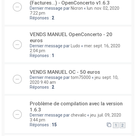
(Factures...) - OpenConcerto v1.6.3
Dernier message par
Nicron
«
lun. nov. 02, 2020
7:22 pm
Réponses :
2
VENDS MANUEL OpenConcerto - 20
euros
Dernier message par
Ludo
«
mer. sept. 16, 2020
2:04 pm
Réponses :
1
VENDS MANUEL OC - 50 euros
Dernier message par
tom75000
«
jeu. sept. 10,
2020 9:40 am
Réponses :
2
Problème de compilation avec la version
1.6.3
Dernier message par
chevalic
«
jeu. juil. 09, 2020
3:44 pm
Réponses :
15
1
2