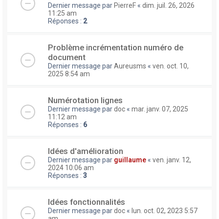
Dernier message par
PierreF
«
dim. juil. 26, 2026
11:25 am
Réponses :
2
Problème incrémentation numéro de
document
Dernier message par
Aureusms
«
ven. oct. 10,
2025 8:54 am
Numérotation lignes
Dernier message par
doc
«
mar. janv. 07, 2025
11:12 am
Réponses :
6
Idées d'amélioration
Dernier message par
guillaume
«
ven. janv. 12,
2024 10:06 am
Réponses :
3
Idées fonctionnalités
Dernier message par
doc
«
lun. oct. 02, 2023 5:57
am