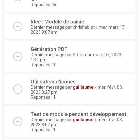
Réponses :
6
Idée : Modèle de saisie
Dernier message par
chrishablet
«
mer. mars 15,
2023 9:07 am
Génération PDF
Dernier message par
SRI
«
mar. mars 07, 2023
1:41 pm
Réponses :
2
Utilisation d'icônes
Dernier message par
guillaume
«
mer. févr. 08,
2023 3:27 pm
Réponses :
1
Test de module pendant développement
Dernier message par
guillaume
«
mer. févr. 08,
2023 3:07 pm
Réponses :
1