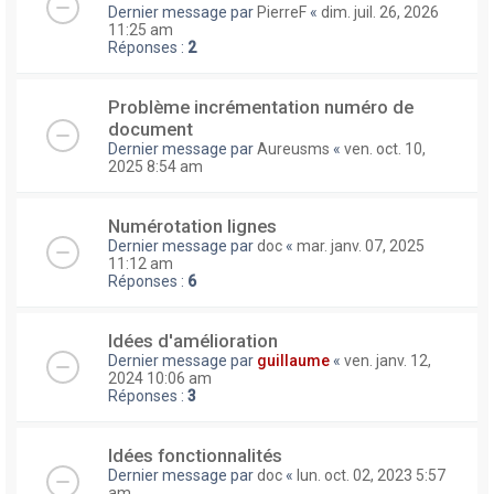
Dernier message par
PierreF
«
dim. juil. 26, 2026
11:25 am
Réponses :
2
Problème incrémentation numéro de
document
Dernier message par
Aureusms
«
ven. oct. 10,
2025 8:54 am
Numérotation lignes
Dernier message par
doc
«
mar. janv. 07, 2025
11:12 am
Réponses :
6
Idées d'amélioration
Dernier message par
guillaume
«
ven. janv. 12,
2024 10:06 am
Réponses :
3
Idées fonctionnalités
Dernier message par
doc
«
lun. oct. 02, 2023 5:57
am