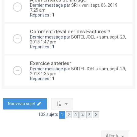
Dernier message par
SRI
«
ven. sept. 06, 2019
7:25 am
Réponses :
1
Comment dévalider des Factures ?
Dernier message par
BOITELJOEL
«
sam. sept. 29,
2018 1:47 pm
Réponses :
1
Exercice anterieur
Dernier message par
BOITELJOEL
«
sam. sept. 29,
2018 1:35 pm
Réponses :
1
Nouveau sujet
102 sujets
1
2
3
4
5
Suivante
Aller à