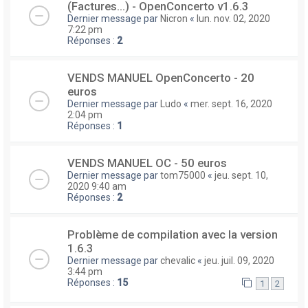
(Factures...) - OpenConcerto v1.6.3
Dernier message par
Nicron
«
lun. nov. 02, 2020
7:22 pm
Réponses :
2
VENDS MANUEL OpenConcerto - 20
euros
Dernier message par
Ludo
«
mer. sept. 16, 2020
2:04 pm
Réponses :
1
VENDS MANUEL OC - 50 euros
Dernier message par
tom75000
«
jeu. sept. 10,
2020 9:40 am
Réponses :
2
Problème de compilation avec la version
1.6.3
Dernier message par
chevalic
«
jeu. juil. 09, 2020
3:44 pm
Réponses :
15
1
2