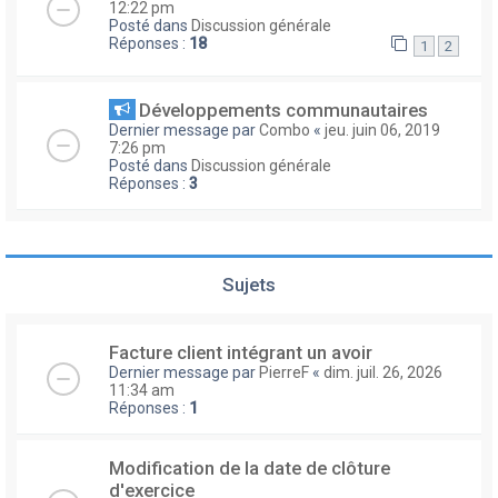
12:22 pm
Posté dans
Discussion générale
Réponses :
18
1
2
Développements communautaires
Dernier message par
Combo
«
jeu. juin 06, 2019
7:26 pm
Posté dans
Discussion générale
Réponses :
3
Sujets
Facture client intégrant un avoir
Dernier message par
PierreF
«
dim. juil. 26, 2026
11:34 am
Réponses :
1
Modification de la date de clôture
d'exercice