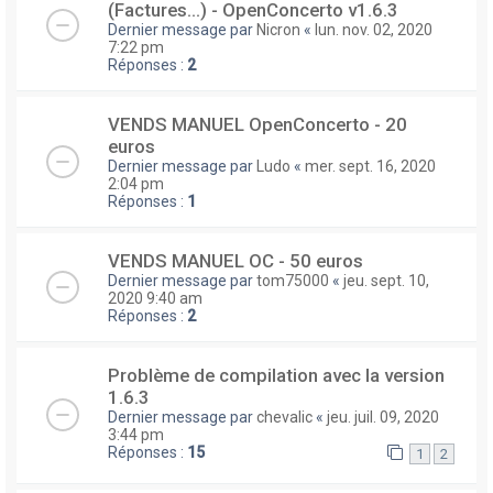
(Factures...) - OpenConcerto v1.6.3
Dernier message par
Nicron
«
lun. nov. 02, 2020
7:22 pm
Réponses :
2
VENDS MANUEL OpenConcerto - 20
euros
Dernier message par
Ludo
«
mer. sept. 16, 2020
2:04 pm
Réponses :
1
VENDS MANUEL OC - 50 euros
Dernier message par
tom75000
«
jeu. sept. 10,
2020 9:40 am
Réponses :
2
Problème de compilation avec la version
1.6.3
Dernier message par
chevalic
«
jeu. juil. 09, 2020
3:44 pm
Réponses :
15
1
2