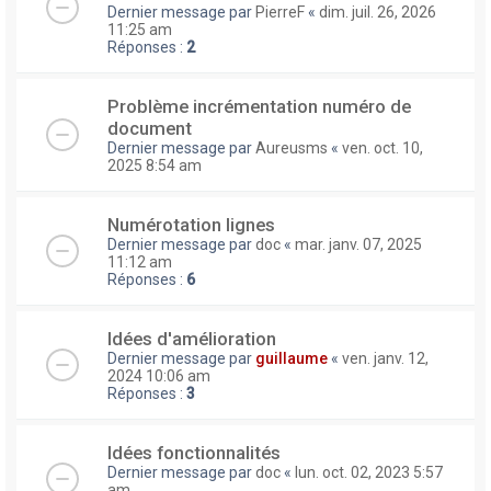
Dernier message par
PierreF
«
dim. juil. 26, 2026
11:25 am
Réponses :
2
Problème incrémentation numéro de
document
Dernier message par
Aureusms
«
ven. oct. 10,
2025 8:54 am
Numérotation lignes
Dernier message par
doc
«
mar. janv. 07, 2025
11:12 am
Réponses :
6
Idées d'amélioration
Dernier message par
guillaume
«
ven. janv. 12,
2024 10:06 am
Réponses :
3
Idées fonctionnalités
Dernier message par
doc
«
lun. oct. 02, 2023 5:57
am