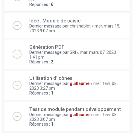
Réponses :
6
Idée : Modèle de saisie
Dernier message par
chrishablet
«
mer. mars 15,
2023 9:07 am
Génération PDF
Dernier message par
SRI
«
mar. mars 07, 2023
1:41 pm
Réponses :
2
Utilisation d'icônes
Dernier message par
guillaume
«
mer. févr. 08,
2023 3:27 pm
Réponses :
1
Test de module pendant développement
Dernier message par
guillaume
«
mer. févr. 08,
2023 3:07 pm
Réponses :
1