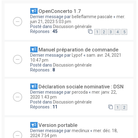
OpenConcerto 1.7
Dernier message par
belleflamme pascale
«
mer.
juin 21, 2023 5:03 pm
Posté dans
Discussion générale
Réponses :
45
1
2
3
4
5
Manuel préparation de commande
Dernier message par
Lypof
«
sam. avr. 24, 2021
10:47 pm
Posté dans
Discussion générale
Réponses :
8
Déclaration sociale nominative : DSN
Dernier message par
percoda
«
mer. janv. 22,
2020 1:43 pm
Posté dans
Discussion générale
Réponses :
11
1
2
Version portable
Dernier message par
meclinux
«
mer. déc. 18,
2024 7:54 pm