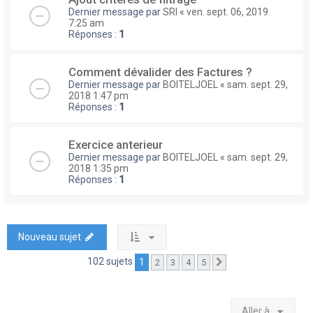
Dernier message par
SRI
«
ven. sept. 06, 2019
7:25 am
Réponses :
1
Comment dévalider des Factures ?
Dernier message par
BOITELJOEL
«
sam. sept. 29,
2018 1:47 pm
Réponses :
1
Exercice anterieur
Dernier message par
BOITELJOEL
«
sam. sept. 29,
2018 1:35 pm
Réponses :
1
Nouveau sujet
102 sujets
1
2
3
4
5
Suivante
Aller à