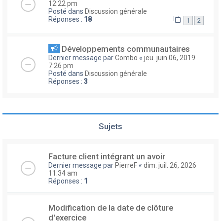
12:22 pm
Posté dans
Discussion générale
Réponses :
18
1
2
Développements communautaires
Dernier message par
Combo
«
jeu. juin 06, 2019
7:26 pm
Posté dans
Discussion générale
Réponses :
3
Sujets
Facture client intégrant un avoir
Dernier message par
PierreF
«
dim. juil. 26, 2026
11:34 am
Réponses :
1
Modification de la date de clôture
d'exercice