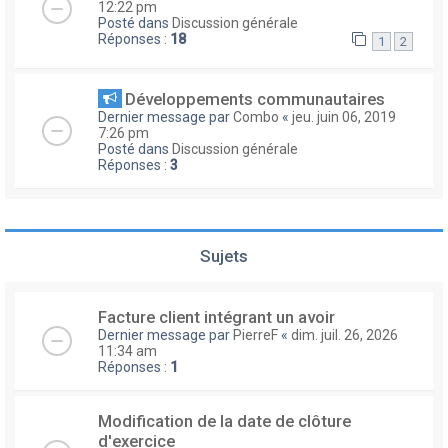
12:22 pm
Posté dans
Discussion générale
Réponses :
18
1
2
Développements communautaires
Dernier message par
Combo
«
jeu. juin 06, 2019
7:26 pm
Posté dans
Discussion générale
Réponses :
3
Sujets
Facture client intégrant un avoir
Dernier message par
PierreF
«
dim. juil. 26, 2026
11:34 am
Réponses :
1
Modification de la date de clôture
d'exercice