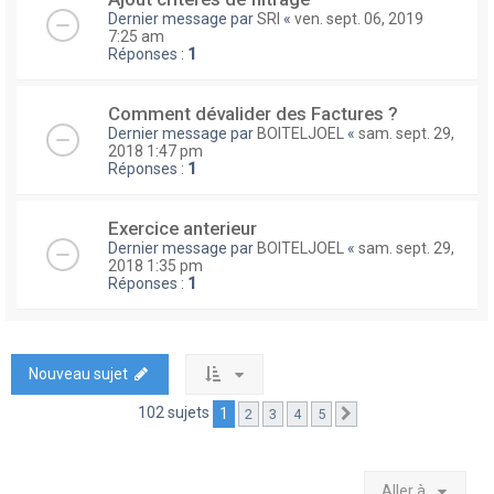
Dernier message par
SRI
«
ven. sept. 06, 2019
7:25 am
Réponses :
1
Comment dévalider des Factures ?
Dernier message par
BOITELJOEL
«
sam. sept. 29,
2018 1:47 pm
Réponses :
1
Exercice anterieur
Dernier message par
BOITELJOEL
«
sam. sept. 29,
2018 1:35 pm
Réponses :
1
Nouveau sujet
102 sujets
1
2
3
4
5
Suivante
Aller à