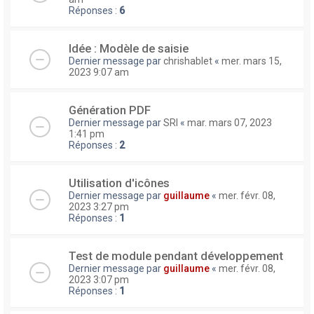
Réponses :
6
Idée : Modèle de saisie
Dernier message par
chrishablet
«
mer. mars 15,
2023 9:07 am
Génération PDF
Dernier message par
SRI
«
mar. mars 07, 2023
1:41 pm
Réponses :
2
Utilisation d'icônes
Dernier message par
guillaume
«
mer. févr. 08,
2023 3:27 pm
Réponses :
1
Test de module pendant développement
Dernier message par
guillaume
«
mer. févr. 08,
2023 3:07 pm
Réponses :
1