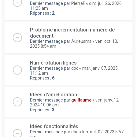
Dernier message par
PierreF
«
dim. juil. 26, 2026
11:25 am
Réponses :
2
Problème incrémentation numéro de
document
Dernier message par
Aureusms
«
ven. oct. 10,
2025 8:54 am
Numérotation lignes
Dernier message par
doc
«
mar. janv. 07, 2025
11:12 am
Réponses :
6
Idées d'amélioration
Dernier message par
guillaume
«
ven. janv. 12,
2024 10:06 am
Réponses :
3
Idées fonctionnalités
Dernier message par
doc
«
lun. oct. 02, 2023 5:57
am