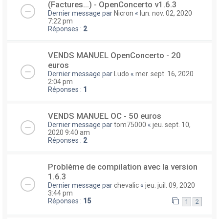
(Factures...) - OpenConcerto v1.6.3
Dernier message par
Nicron
«
lun. nov. 02, 2020
7:22 pm
Réponses :
2
VENDS MANUEL OpenConcerto - 20
euros
Dernier message par
Ludo
«
mer. sept. 16, 2020
2:04 pm
Réponses :
1
VENDS MANUEL OC - 50 euros
Dernier message par
tom75000
«
jeu. sept. 10,
2020 9:40 am
Réponses :
2
Problème de compilation avec la version
1.6.3
Dernier message par
chevalic
«
jeu. juil. 09, 2020
3:44 pm
Réponses :
15
1
2