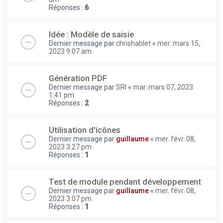
Réponses :
6
Idée : Modèle de saisie
Dernier message par
chrishablet
«
mer. mars 15,
2023 9:07 am
Génération PDF
Dernier message par
SRI
«
mar. mars 07, 2023
1:41 pm
Réponses :
2
Utilisation d'icônes
Dernier message par
guillaume
«
mer. févr. 08,
2023 3:27 pm
Réponses :
1
Test de module pendant développement
Dernier message par
guillaume
«
mer. févr. 08,
2023 3:07 pm
Réponses :
1