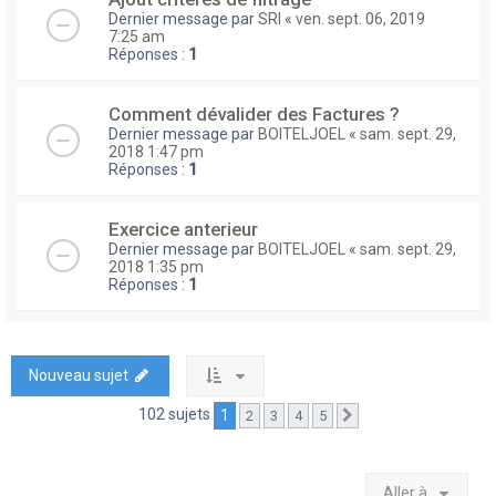
Dernier message par
SRI
«
ven. sept. 06, 2019
7:25 am
Réponses :
1
Comment dévalider des Factures ?
Dernier message par
BOITELJOEL
«
sam. sept. 29,
2018 1:47 pm
Réponses :
1
Exercice anterieur
Dernier message par
BOITELJOEL
«
sam. sept. 29,
2018 1:35 pm
Réponses :
1
Nouveau sujet
102 sujets
1
2
3
4
5
Suivante
Aller à