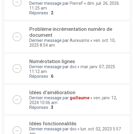
Dernier message par
PierreF
«
dim. juil. 26, 2026
11:25 am
Réponses :
2
Problème incrémentation numéro de
document
Dernier message par
Aureusms
«
ven. oct. 10,
2025 8:54 am
Numérotation lignes
Dernier message par
doc
«
mar. janv. 07, 2025
11:12 am
Réponses :
6
Idées d'amélioration
Dernier message par
guillaume
«
ven. janv. 12,
2024 10:06 am
Réponses :
3
Idées fonctionnalités
Dernier message par
doc
«
lun. oct. 02, 2023 5:57
am