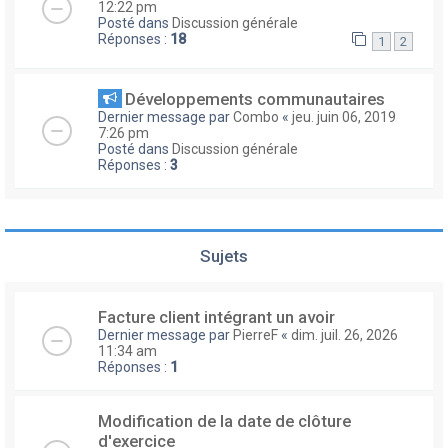
12:22 pm
Posté dans
Discussion générale
Réponses :
18
1
2
Développements communautaires
Dernier message par
Combo
«
jeu. juin 06, 2019
7:26 pm
Posté dans
Discussion générale
Réponses :
3
Sujets
Facture client intégrant un avoir
Dernier message par
PierreF
«
dim. juil. 26, 2026
11:34 am
Réponses :
1
Modification de la date de clôture
d'exercice