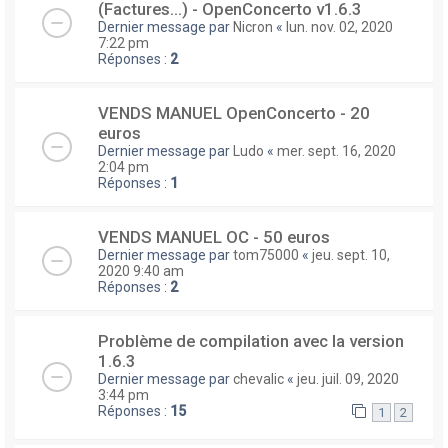
(Factures...) - OpenConcerto v1.6.3
Dernier message par
Nicron
«
lun. nov. 02, 2020
7:22 pm
Réponses :
2
VENDS MANUEL OpenConcerto - 20
euros
Dernier message par
Ludo
«
mer. sept. 16, 2020
2:04 pm
Réponses :
1
VENDS MANUEL OC - 50 euros
Dernier message par
tom75000
«
jeu. sept. 10,
2020 9:40 am
Réponses :
2
Problème de compilation avec la version
1.6.3
Dernier message par
chevalic
«
jeu. juil. 09, 2020
3:44 pm
Réponses :
15
1
2