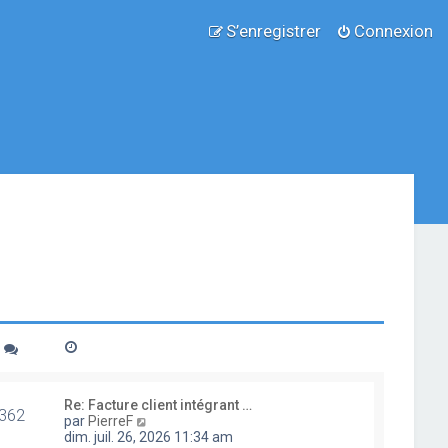
S’enregistrer
Connexion
Re: Facture client intégrant …
362
V
par
PierreF
o
dim. juil. 26, 2026 11:34 am