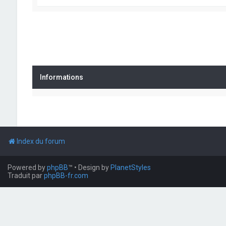
Informations
Index du forum
Powered by
phpBB
™
• Design by
PlanetStyles
Traduit par
phpBB-fr.com