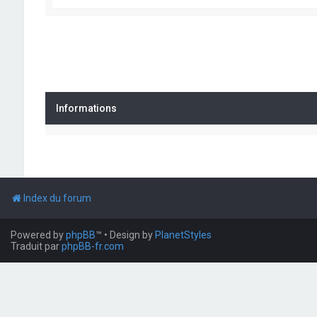
Informations
Index du forum
Powered by
phpBB
™
• Design by
PlanetStyles
Traduit par
phpBB-fr.com