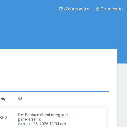
S’enregistrer
Connexion
Re: Facture client intégrant …
362
V
par
PierreF
o
dim. juil. 26, 2026 11:34 am