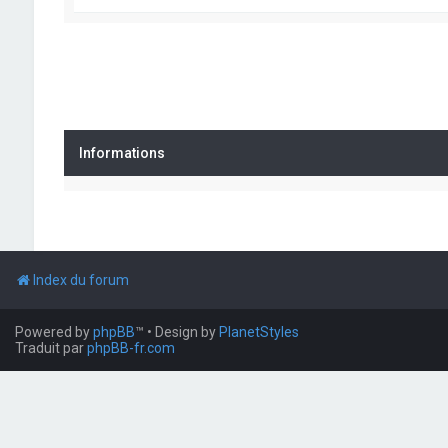
Informations
Index du forum
Powered by
phpBB
™
• Design by
PlanetStyles
Traduit par
phpBB-fr.com