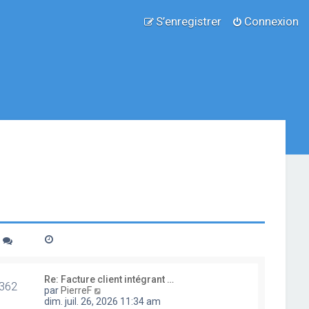
S’enregistrer
Connexion
Re: Facture client intégrant …
362
V
par
PierreF
o
dim. juil. 26, 2026 11:34 am