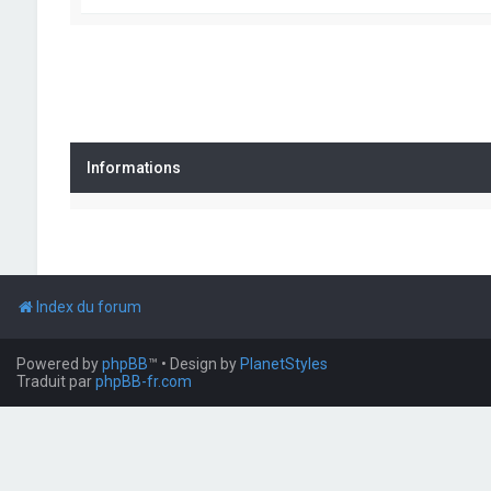
Informations
Index du forum
Powered by
phpBB
™
• Design by
PlanetStyles
Traduit par
phpBB-fr.com