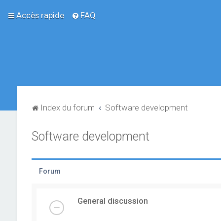
Accès rapide
FAQ
Index du forum
Software development
Software development
Forum
General discussion