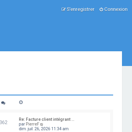
S’enregistrer
Connexion
Re: Facture client intégrant …
362
V
par
PierreF
o
dim. juil. 26, 2026 11:34 am