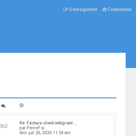
S’enregistrer
Connexion
Re: Facture client intégrant …
362
V
par
PierreF
o
dim. juil. 26, 2026 11:34 am