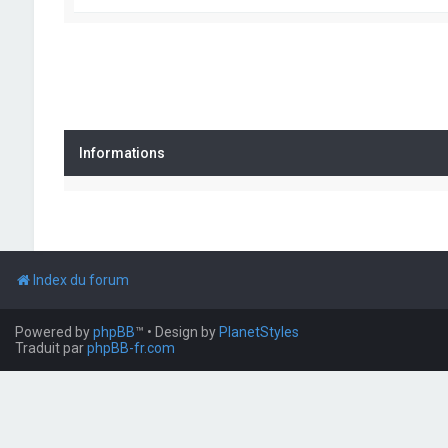
Informations
Index du forum
Powered by
phpBB
™
• Design by
PlanetStyles
Traduit par
phpBB-fr.com