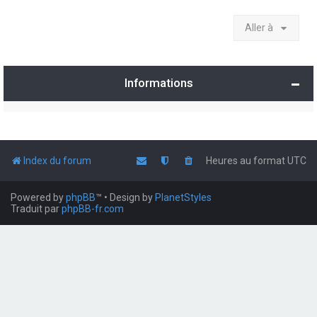
Aller à
Informations
Index du forum
Heures au format
UTC
Powered by
phpBB
™
• Design by
PlanetStyles
Traduit par
phpBB-fr.com