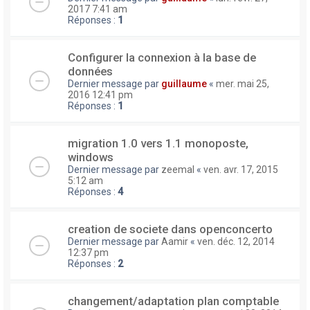
2017 7:41 am
Réponses :
1
Configurer la connexion à la base de
données
Dernier message par
guillaume
«
mer. mai 25,
2016 12:41 pm
Réponses :
1
migration 1.0 vers 1.1 monoposte,
windows
Dernier message par
zeemal
«
ven. avr. 17, 2015
5:12 am
Réponses :
4
creation de societe dans openconcerto
Dernier message par
Aamir
«
ven. déc. 12, 2014
12:37 pm
Réponses :
2
changement/adaptation plan comptable