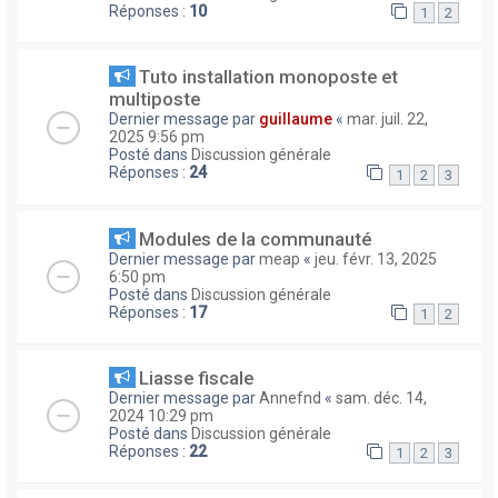
Réponses :
10
1
2
Tuto installation monoposte et
multiposte
Dernier message par
guillaume
«
mar. juil. 22,
2025 9:56 pm
Posté dans
Discussion générale
Réponses :
24
1
2
3
Modules de la communauté
Dernier message par
meap
«
jeu. févr. 13, 2025
6:50 pm
Posté dans
Discussion générale
Réponses :
17
1
2
Liasse fiscale
Dernier message par
Annefnd
«
sam. déc. 14,
2024 10:29 pm
Posté dans
Discussion générale
Réponses :
22
1
2
3