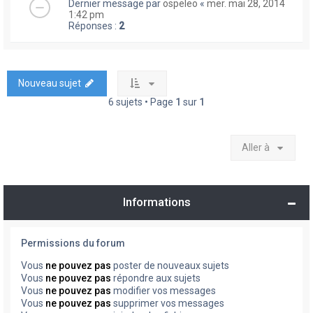
Dernier message par
ospeleo
«
mer. mai 28, 2014
1:42 pm
Réponses :
2
Nouveau sujet
6 sujets • Page
1
sur
1
Aller à
Informations
Permissions du forum
Vous
ne pouvez pas
poster de nouveaux sujets
Vous
ne pouvez pas
répondre aux sujets
Vous
ne pouvez pas
modifier vos messages
Vous
ne pouvez pas
supprimer vos messages