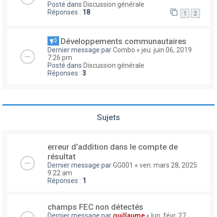
Posté dans
Discussion générale
Réponses :
18
1
2
Développements communautaires
Dernier message par
Combo
«
jeu. juin 06, 2019
7:26 pm
Posté dans
Discussion générale
Réponses :
3
Sujets
erreur d'addition dans le compte de
résultat
Dernier message par
GG001
«
ven. mars 28, 2025
9:22 am
Réponses :
1
champs FEC non détectés
Dernier message par
guillaume
«
lun. févr. 27,