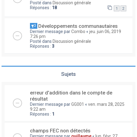
Posté dans
Discussion générale
Réponses :
18
1
2
Développements communautaires
Dernier message par
Combo
«
jeu. juin 06, 2019
7:26 pm
Posté dans
Discussion générale
Réponses :
3
Sujets
erreur d'addition dans le compte de
résultat
Dernier message par
GG001
«
ven. mars 28, 2025
9:22 am
Réponses :
1
champs FEC non détectés
Dernier message par
guillaume
«
lun. févr. 27,