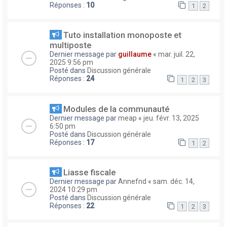
Réponses :
10
1
2
Tuto installation monoposte et
multiposte
Dernier message par
guillaume
«
mar. juil. 22,
2025 9:56 pm
Posté dans
Discussion générale
Réponses :
24
1
2
3
Modules de la communauté
Dernier message par
meap
«
jeu. févr. 13, 2025
6:50 pm
Posté dans
Discussion générale
Réponses :
17
1
2
Liasse fiscale
Dernier message par
Annefnd
«
sam. déc. 14,
2024 10:29 pm
Posté dans
Discussion générale
Réponses :
22
1
2
3