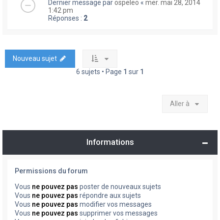
Dernier message par
ospeleo
«
mer. mai 28, 2014
1:42 pm
Réponses :
2
Nouveau sujet
6 sujets • Page
1
sur
1
Aller à
Informations
Permissions du forum
Vous
ne pouvez pas
poster de nouveaux sujets
Vous
ne pouvez pas
répondre aux sujets
Vous
ne pouvez pas
modifier vos messages
Vous
ne pouvez pas
supprimer vos messages