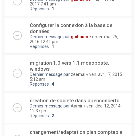
2017 7:41 am
Réponses :
1
Configurer la connexion à la base de
données
Dernier message par
guillaume
«
mer. mai 25,
2016 12:41 pm
Réponses :
1
migration 1.0 vers 1.1 monoposte,
windows
Dernier message par
zeemal
«
ven. avr. 17, 2015
5:12 am
Réponses :
4
creation de societe dans openconcerto
Dernier message par
Aamir
«
ven. déc. 12, 2014
12:37 pm
Réponses :
2
changement/adaptation plan comptable