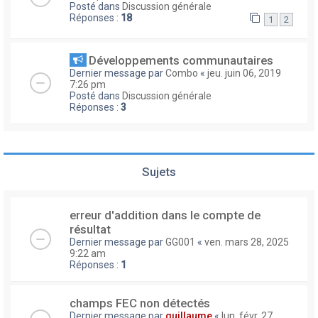
Posté dans
Discussion générale
Réponses :
18
1
2
Développements communautaires
Dernier message par
Combo
«
jeu. juin 06, 2019
7:26 pm
Posté dans
Discussion générale
Réponses :
3
Sujets
erreur d'addition dans le compte de
résultat
Dernier message par
GG001
«
ven. mars 28, 2025
9:22 am
Réponses :
1
champs FEC non détectés
Dernier message par
guillaume
«
lun. févr. 27,