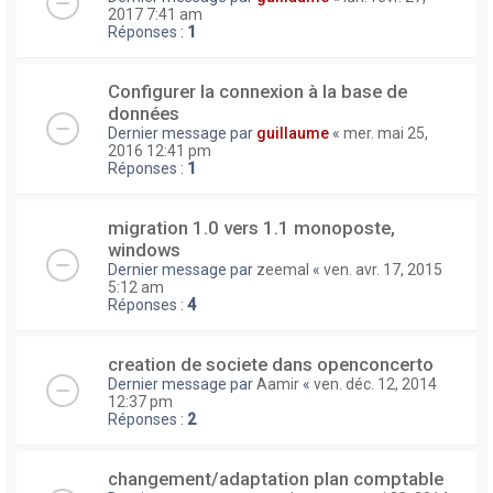
2017 7:41 am
Réponses :
1
Configurer la connexion à la base de
données
Dernier message par
guillaume
«
mer. mai 25,
2016 12:41 pm
Réponses :
1
migration 1.0 vers 1.1 monoposte,
windows
Dernier message par
zeemal
«
ven. avr. 17, 2015
5:12 am
Réponses :
4
creation de societe dans openconcerto
Dernier message par
Aamir
«
ven. déc. 12, 2014
12:37 pm
Réponses :
2
changement/adaptation plan comptable