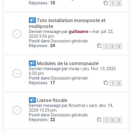
Réponses :
10
1
2
Tuto installation monoposte et
multiposte
Dernier message par
guillaume
«
mar. juil. 22,
2025 9:56 pm
Posté dans
Discussion générale
Réponses :
24
1
2
3
Modules de la communauté
Dernier message par
meap
«
jeu. févr. 13, 2025
6:50 pm
Posté dans
Discussion générale
Réponses :
17
1
2
Liasse fiscale
Dernier message par
Annefnd
«
sam. déc. 14,
2024 10:29 pm
Posté dans
Discussion générale
Réponses :
22
1
2
3