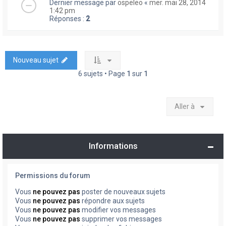
Dernier message par
ospeleo
«
mer. mai 28, 2014
1:42 pm
Réponses :
2
Nouveau sujet
6 sujets • Page
1
sur
1
Aller à
Informations
Permissions du forum
Vous
ne pouvez pas
poster de nouveaux sujets
Vous
ne pouvez pas
répondre aux sujets
Vous
ne pouvez pas
modifier vos messages
Vous
ne pouvez pas
supprimer vos messages