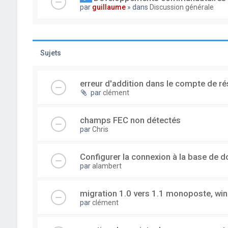
par
guillaume
» dans
Discussion générale
Sujets
erreur d'addition dans le compte de ré
par
clément
champs FEC non détectés
par
Chris
Configurer la connexion à la base de 
par
alambert
migration 1.0 vers 1.1 monoposte, wi
par
clément