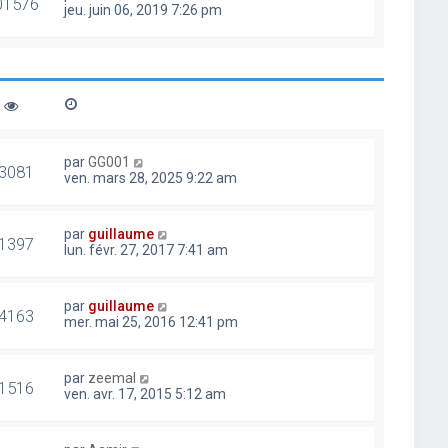
01576
jeu. juin 06, 2019 7:26 pm
par
GG001
3081
ven. mars 28, 2025 9:22 am
par
guillaume
1397
lun. févr. 27, 2017 7:41 am
par
guillaume
4163
mer. mai 25, 2016 12:41 pm
par
zeemal
1516
ven. avr. 17, 2015 5:12 am