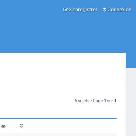
S’enregistrer
Connexion
6 sujets • Page
1
sur
1