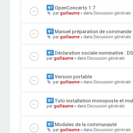
OpenConcerto 1.7
par
guillaume
» dans
Discussion générale
Manuel préparation de commande
par
guillaume
» dans
Discussion générale
Déclaration sociale nominative : D
par
guillaume
» dans
Discussion générale
Version portable
par
guillaume
» dans
Discussion générale
Tuto installation monoposte et mu
par
guillaume
» dans
Discussion générale
Modules de la communauté
par
guillaume
» dans
Discussion générale