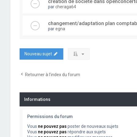
creation de societe dans openconcert
par
cheraga64
changement/adaptation plan comptab
par
egna
Nouveau sujet
Retourner à l’index du forum
Informations
Permissions du forum
Vous
ne pouvez pas
poster de nouveaux sujets
Vous
ne pouvez pas
répondre aux sujets