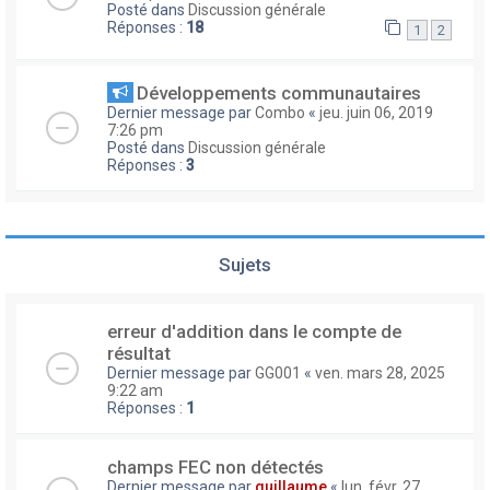
Posté dans
Discussion générale
Réponses :
18
1
2
Développements communautaires
Dernier message par
Combo
«
jeu. juin 06, 2019
7:26 pm
Posté dans
Discussion générale
Réponses :
3
Sujets
erreur d'addition dans le compte de
résultat
Dernier message par
GG001
«
ven. mars 28, 2025
9:22 am
Réponses :
1
champs FEC non détectés
Dernier message par
guillaume
«
lun. févr. 27,