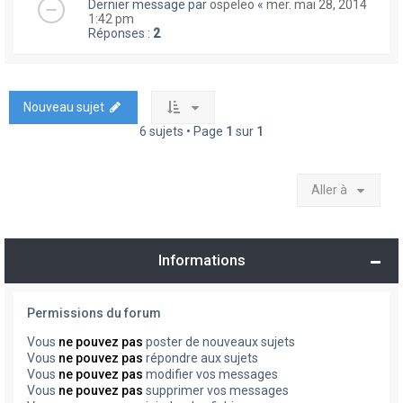
Dernier message par
ospeleo
«
mer. mai 28, 2014
1:42 pm
Réponses :
2
Nouveau sujet
6 sujets • Page
1
sur
1
Aller à
Informations
Permissions du forum
Vous
ne pouvez pas
poster de nouveaux sujets
Vous
ne pouvez pas
répondre aux sujets
Vous
ne pouvez pas
modifier vos messages
Vous
ne pouvez pas
supprimer vos messages