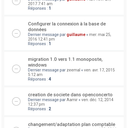
2017 7:41 am
Réponses :
1
Configurer la connexion à la base de
données
Dernier message par
guillaume
«
mer. mai 25,
2016 12:41 pm
Réponses :
1
migration 1.0 vers 1.1 monoposte,
windows
Dernier message par
zeemal
«
ven. avr. 17, 2015
5:12 am
Réponses :
4
creation de societe dans openconcerto
Dernier message par
Aamir
«
ven. déc. 12, 2014
12:37 pm
Réponses :
2
changement/adaptation plan comptable