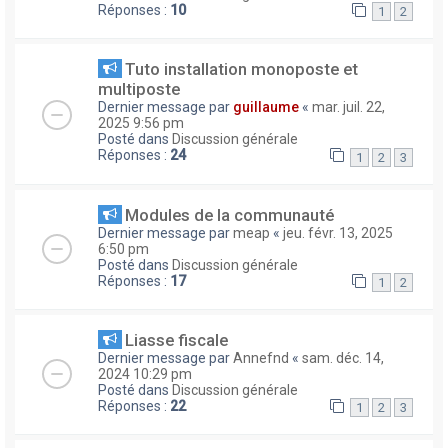
Réponses :
10
1
2
Tuto installation monoposte et
multiposte
Dernier message par
guillaume
«
mar. juil. 22,
2025 9:56 pm
Posté dans
Discussion générale
Réponses :
24
1
2
3
Modules de la communauté
Dernier message par
meap
«
jeu. févr. 13, 2025
6:50 pm
Posté dans
Discussion générale
Réponses :
17
1
2
Liasse fiscale
Dernier message par
Annefnd
«
sam. déc. 14,
2024 10:29 pm
Posté dans
Discussion générale
Réponses :
22
1
2
3