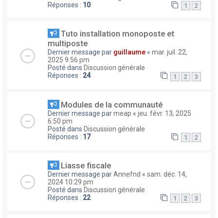
Réponses :
10
1
2
Tuto installation monoposte et
multiposte
Dernier message par
guillaume
«
mar. juil. 22,
2025 9:56 pm
Posté dans
Discussion générale
Réponses :
24
1
2
3
Modules de la communauté
Dernier message par
meap
«
jeu. févr. 13, 2025
6:50 pm
Posté dans
Discussion générale
Réponses :
17
1
2
Liasse fiscale
Dernier message par
Annefnd
«
sam. déc. 14,
2024 10:29 pm
Posté dans
Discussion générale
Réponses :
22
1
2
3