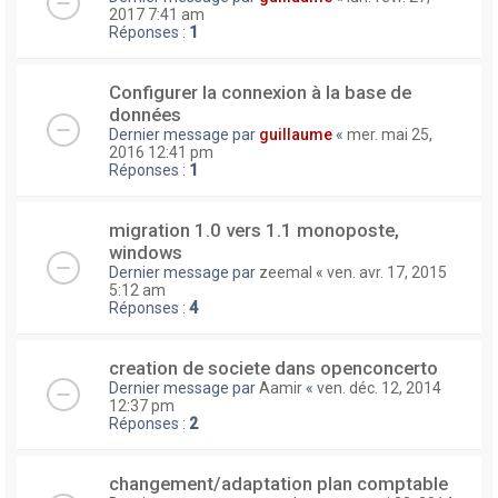
2017 7:41 am
Réponses :
1
Configurer la connexion à la base de
données
Dernier message par
guillaume
«
mer. mai 25,
2016 12:41 pm
Réponses :
1
migration 1.0 vers 1.1 monoposte,
windows
Dernier message par
zeemal
«
ven. avr. 17, 2015
5:12 am
Réponses :
4
creation de societe dans openconcerto
Dernier message par
Aamir
«
ven. déc. 12, 2014
12:37 pm
Réponses :
2
changement/adaptation plan comptable