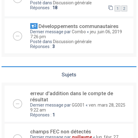
Posté dans
Discussion générale
Réponses :
18
1
2
Développements communautaires
Dernier message par
Combo
«
jeu. juin 06, 2019
7:26 pm
Posté dans
Discussion générale
Réponses :
3
Sujets
erreur d'addition dans le compte de
résultat
Dernier message par
GG001
«
ven. mars 28, 2025
9:22 am
Réponses :
1
champs FEC non détectés
Dernier message par
guillaume
«
lun. févr. 27,