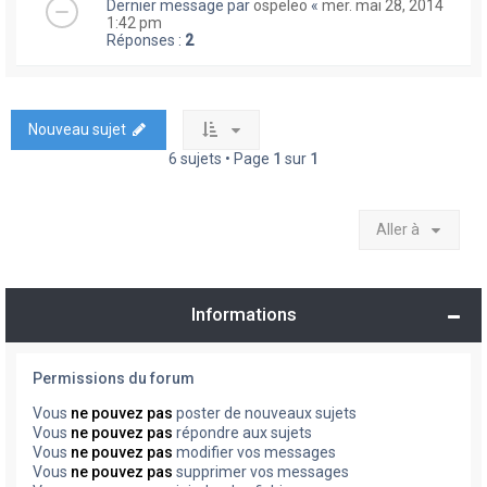
Dernier message par
ospeleo
«
mer. mai 28, 2014
1:42 pm
Réponses :
2
Nouveau sujet
6 sujets • Page
1
sur
1
Aller à
Informations
Permissions du forum
Vous
ne pouvez pas
poster de nouveaux sujets
Vous
ne pouvez pas
répondre aux sujets
Vous
ne pouvez pas
modifier vos messages
Vous
ne pouvez pas
supprimer vos messages