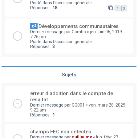
Posté dans
Discussion générale
Réponses :
18
1
2
Développements communautaires
Dernier message par
Combo
«
jeu. juin 06, 2019
7:26 pm
Posté dans
Discussion générale
Réponses :
3
Sujets
erreur d'addition dans le compte de
résultat
Dernier message par
GG001
«
ven. mars 28, 2025
9:22 am
Réponses :
1
champs FEC non détectés
Dernier message par
guillaume
«
lun. févr. 27,