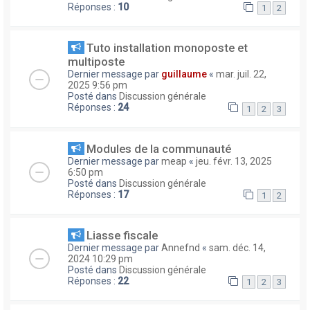
Réponses :
10
1
2
Tuto installation monoposte et
multiposte
Dernier message par
guillaume
«
mar. juil. 22,
2025 9:56 pm
Posté dans
Discussion générale
Réponses :
24
1
2
3
Modules de la communauté
Dernier message par
meap
«
jeu. févr. 13, 2025
6:50 pm
Posté dans
Discussion générale
Réponses :
17
1
2
Liasse fiscale
Dernier message par
Annefnd
«
sam. déc. 14,
2024 10:29 pm
Posté dans
Discussion générale
Réponses :
22
1
2
3