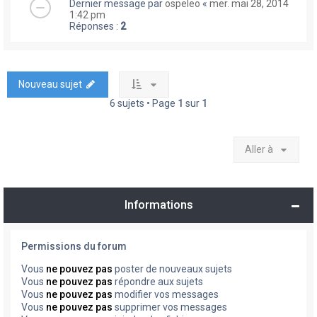
Dernier message par
ospeleo
«
mer. mai 28, 2014
1:42 pm
Réponses :
2
Nouveau sujet
6 sujets • Page
1
sur
1
Aller à
Informations
Permissions du forum
Vous
ne pouvez pas
poster de nouveaux sujets
Vous
ne pouvez pas
répondre aux sujets
Vous
ne pouvez pas
modifier vos messages
Vous
ne pouvez pas
supprimer vos messages