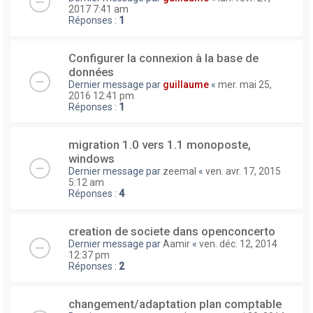
2017 7:41 am
Réponses :
1
Configurer la connexion à la base de
données
Dernier message par
guillaume
«
mer. mai 25,
2016 12:41 pm
Réponses :
1
migration 1.0 vers 1.1 monoposte,
windows
Dernier message par
zeemal
«
ven. avr. 17, 2015
5:12 am
Réponses :
4
creation de societe dans openconcerto
Dernier message par
Aamir
«
ven. déc. 12, 2014
12:37 pm
Réponses :
2
changement/adaptation plan comptable