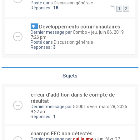
Posté dans
Discussion générale
Réponses :
18
1
2
Développements communautaires
Dernier message par
Combo
«
jeu. juin 06, 2019
7:26 pm
Posté dans
Discussion générale
Réponses :
3
Sujets
erreur d'addition dans le compte de
résultat
Dernier message par
GG001
«
ven. mars 28, 2025
9:22 am
Réponses :
1
champs FEC non détectés
Dernier message par
guillaume
«
lun. févr. 27,