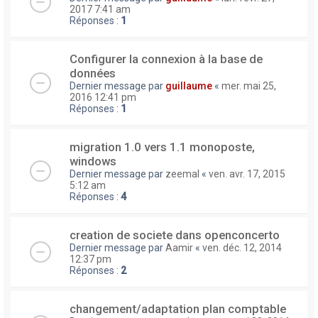
2017 7:41 am
Réponses :
1
Configurer la connexion à la base de
données
Dernier message par
guillaume
«
mer. mai 25,
2016 12:41 pm
Réponses :
1
migration 1.0 vers 1.1 monoposte,
windows
Dernier message par
zeemal
«
ven. avr. 17, 2015
5:12 am
Réponses :
4
creation de societe dans openconcerto
Dernier message par
Aamir
«
ven. déc. 12, 2014
12:37 pm
Réponses :
2
changement/adaptation plan comptable