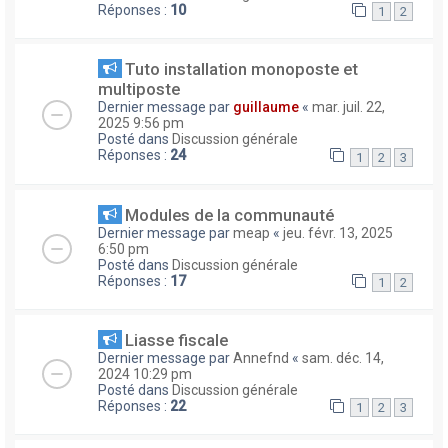
Réponses :
10
1
2
Tuto installation monoposte et
multiposte
Dernier message par
guillaume
«
mar. juil. 22,
2025 9:56 pm
Posté dans
Discussion générale
Réponses :
24
1
2
3
Modules de la communauté
Dernier message par
meap
«
jeu. févr. 13, 2025
6:50 pm
Posté dans
Discussion générale
Réponses :
17
1
2
Liasse fiscale
Dernier message par
Annefnd
«
sam. déc. 14,
2024 10:29 pm
Posté dans
Discussion générale
Réponses :
22
1
2
3