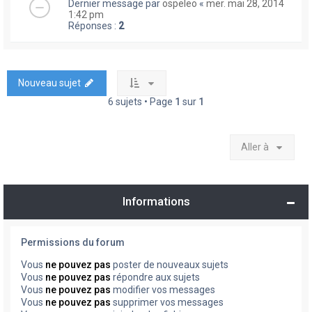
Dernier message par
ospeleo
«
mer. mai 28, 2014
1:42 pm
Réponses :
2
Nouveau sujet
6 sujets • Page
1
sur
1
Aller à
Informations
Permissions du forum
Vous
ne pouvez pas
poster de nouveaux sujets
Vous
ne pouvez pas
répondre aux sujets
Vous
ne pouvez pas
modifier vos messages
Vous
ne pouvez pas
supprimer vos messages