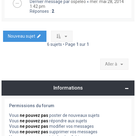
Dernier message par
ospeleo
«
mer. mai 28, 2014
1:42 pm
Réponses :
2
Nouveau sujet
6 sujets • Page
1
sur
1
Aller à
Informations
Permissions du forum
Vous
ne pouvez pas
poster de nouveaux sujets
Vous
ne pouvez pas
répondre aux sujets
Vous
ne pouvez pas
modifier vos messages
Vous
ne pouvez pas
supprimer vos messages