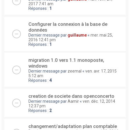
2017 7:41 am
Réponses :
1
Configurer la connexion à la base de
données
Dernier message par
guillaume
«
mer. mai 25,
2016 12:41 pm
Réponses :
1
migration 1.0 vers 1.1 monoposte,
windows
Dernier message par
zeemal
«
ven. avr. 17, 2015
5:12 am
Réponses :
4
creation de societe dans openconcerto
Dernier message par
Aamir
«
ven. déc. 12, 2014
12:37 pm
Réponses :
2
changement/adaptation plan comptable