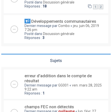
Posté dans
Discussion générale
Réponses :
18
1
2
Développements communautaires
Dernier message par
Combo
«
jeu. juin 06, 2019
7:26 pm
Posté dans
Discussion générale
Réponses :
3
Sujets
erreur d'addition dans le compte de
résultat
Dernier message par
GG001
«
ven. mars 28, 2025
9:22 am
Réponses :
1
champs FEC non détectés
Dernier message par
guillaume
«
lun. févr. 27,