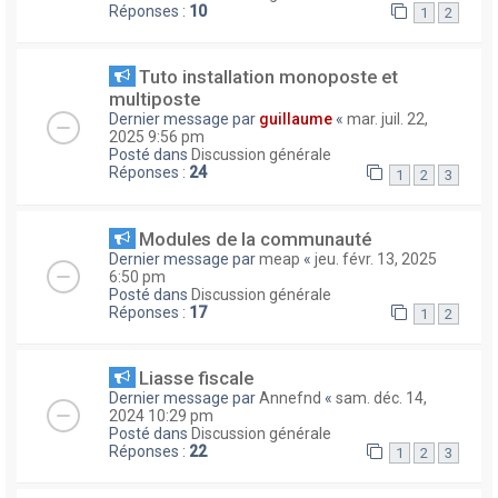
Réponses :
10
1
2
Tuto installation monoposte et
multiposte
Dernier message par
guillaume
«
mar. juil. 22,
2025 9:56 pm
Posté dans
Discussion générale
Réponses :
24
1
2
3
Modules de la communauté
Dernier message par
meap
«
jeu. févr. 13, 2025
6:50 pm
Posté dans
Discussion générale
Réponses :
17
1
2
Liasse fiscale
Dernier message par
Annefnd
«
sam. déc. 14,
2024 10:29 pm
Posté dans
Discussion générale
Réponses :
22
1
2
3