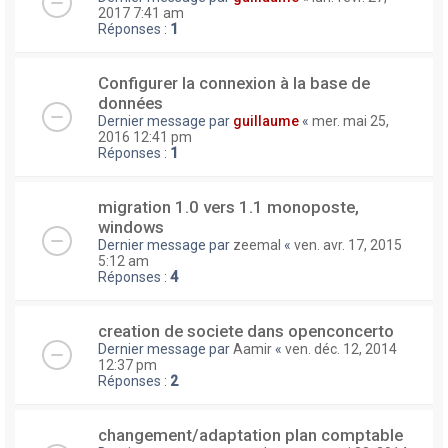
2017 7:41 am
Réponses :
1
Configurer la connexion à la base de
données
Dernier message par
guillaume
«
mer. mai 25,
2016 12:41 pm
Réponses :
1
migration 1.0 vers 1.1 monoposte,
windows
Dernier message par
zeemal
«
ven. avr. 17, 2015
5:12 am
Réponses :
4
creation de societe dans openconcerto
Dernier message par
Aamir
«
ven. déc. 12, 2014
12:37 pm
Réponses :
2
changement/adaptation plan comptable