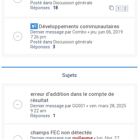
Posté dans
Discussion générale
Réponses :
18
1
2
Développements communautaires
Dernier message par
Combo
«
jeu. juin 06, 2019
7:26 pm
Posté dans
Discussion générale
Réponses :
3
Sujets
erreur d'addition dans le compte de
résultat
Dernier message par
GG001
«
ven. mars 28, 2025
9:22 am
Réponses :
1
champs FEC non détectés
Dernier message par
guillaume
«
lun. févr. 27,