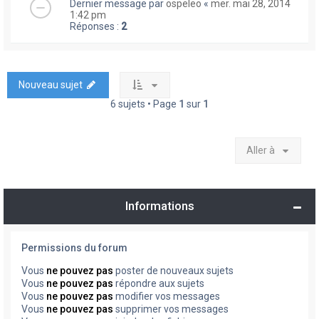
Dernier message par
ospeleo
«
mer. mai 28, 2014
1:42 pm
Réponses :
2
Nouveau sujet
6 sujets • Page
1
sur
1
Aller à
Informations
Permissions du forum
Vous
ne pouvez pas
poster de nouveaux sujets
Vous
ne pouvez pas
répondre aux sujets
Vous
ne pouvez pas
modifier vos messages
Vous
ne pouvez pas
supprimer vos messages