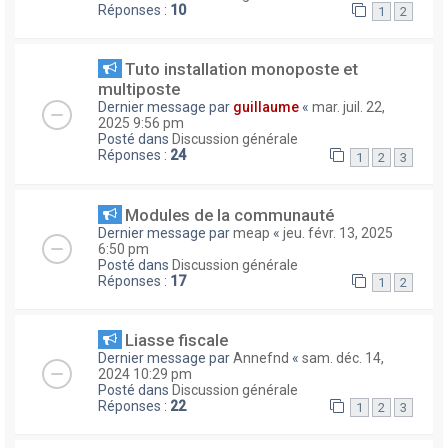
Réponses :
10
1
2
Tuto installation monoposte et
multiposte
Dernier message par
guillaume
«
mar. juil. 22,
2025 9:56 pm
Posté dans
Discussion générale
Réponses :
24
1
2
3
Modules de la communauté
Dernier message par
meap
«
jeu. févr. 13, 2025
6:50 pm
Posté dans
Discussion générale
Réponses :
17
1
2
Liasse fiscale
Dernier message par
Annefnd
«
sam. déc. 14,
2024 10:29 pm
Posté dans
Discussion générale
Réponses :
22
1
2
3