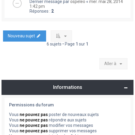
Dernier message par
ospeleo
«
mer. mai 28, 2014
1:42 pm
Réponses :
2
Nouveau sujet
6 sujets • Page
1
sur
1
Aller à
Informations
Permissions du forum
Vous
ne pouvez pas
poster de nouveaux sujets
Vous
ne pouvez pas
répondre aux sujets
Vous
ne pouvez pas
modifier vos messages
Vous
ne pouvez pas
supprimer vos messages