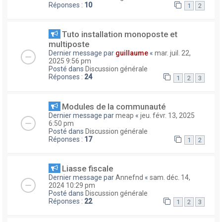
Réponses :
10
1
2
Tuto installation monoposte et
multiposte
Dernier message par
guillaume
«
mar. juil. 22,
2025 9:56 pm
Posté dans
Discussion générale
Réponses :
24
1
2
3
Modules de la communauté
Dernier message par
meap
«
jeu. févr. 13, 2025
6:50 pm
Posté dans
Discussion générale
Réponses :
17
1
2
Liasse fiscale
Dernier message par
Annefnd
«
sam. déc. 14,
2024 10:29 pm
Posté dans
Discussion générale
Réponses :
22
1
2
3