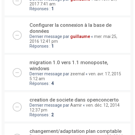
2017 7:41 am
Réponses :
1
Configurer la connexion à la base de
données
Dernier message par
guillaume
«
mer. mai 25,
2016 12:41 pm
Réponses :
1
migration 1.0 vers 1.1 monoposte,
windows
Dernier message par
zeemal
«
ven. avr. 17, 2015
5:12 am
Réponses :
4
creation de societe dans openconcerto
Dernier message par
Aamir
«
ven. déc. 12, 2014
12:37 pm
Réponses :
2
changement/adaptation plan comptable