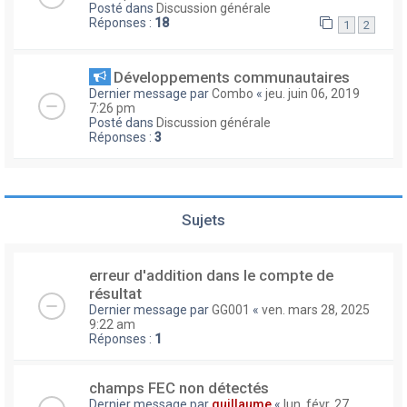
Posté dans
Discussion générale
Réponses :
18
1
2
Développements communautaires
Dernier message par
Combo
«
jeu. juin 06, 2019
7:26 pm
Posté dans
Discussion générale
Réponses :
3
Sujets
erreur d'addition dans le compte de
résultat
Dernier message par
GG001
«
ven. mars 28, 2025
9:22 am
Réponses :
1
champs FEC non détectés
Dernier message par
guillaume
«
lun. févr. 27,