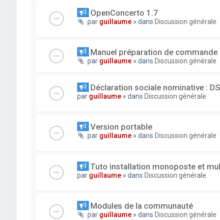
OpenConcerto 1.7
par
guillaume
» dans
Discussion générale
Manuel préparation de commande
par
guillaume
» dans
Discussion générale
Déclaration sociale nominative : D
par
guillaume
» dans
Discussion générale
Version portable
par
guillaume
» dans
Discussion générale
Tuto installation monoposte et mu
par
guillaume
» dans
Discussion générale
Modules de la communauté
par
guillaume
» dans
Discussion générale