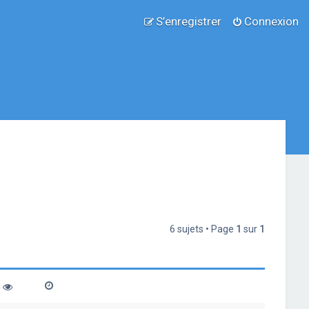
S’enregistrer
Connexion
6 sujets • Page
1
sur
1