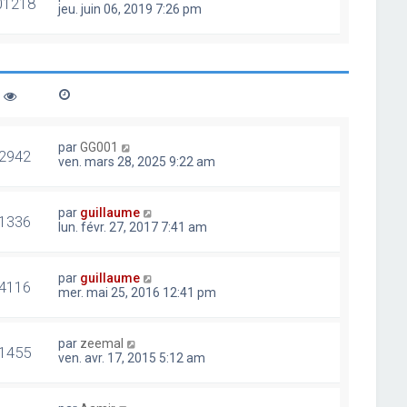
01218
jeu. juin 06, 2019 7:26 pm
par
GG001
2942
ven. mars 28, 2025 9:22 am
par
guillaume
1336
lun. févr. 27, 2017 7:41 am
par
guillaume
4116
mer. mai 25, 2016 12:41 pm
par
zeemal
1455
ven. avr. 17, 2015 5:12 am