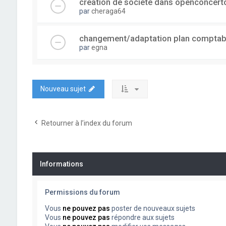
creation de societe dans openconcert
par
cheraga64
changement/adaptation plan comptab
par
egna
Nouveau sujet
Retourner à l’index du forum
Informations
Permissions du forum
Vous
ne pouvez pas
poster de nouveaux sujets
Vous
ne pouvez pas
répondre aux sujets