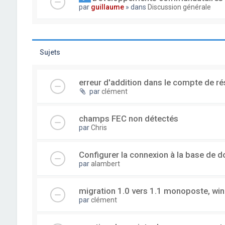
par
guillaume
» dans
Discussion générale
Sujets
erreur d'addition dans le compte de ré
par
clément
champs FEC non détectés
par
Chris
Configurer la connexion à la base de 
par
alambert
migration 1.0 vers 1.1 monoposte, wi
par
clément