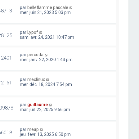
par
belleflamme pascale
48713
mer. juin 21, 2023 5:03 pm
par
Lypof
28125
sam. avr. 24, 2021 10:47 pm
par
percoda
12401
mer. janv. 22, 2020 1:43 pm
par
meclinux
72161
mer. déc. 18, 2024 7:54 pm
par
guillaume
09873
mar. juil. 22, 2025 9:56 pm
par
meap
66018
jeu. févr. 13, 2025 6:50 pm