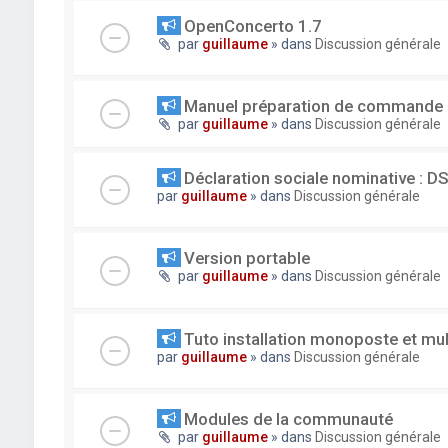
OpenConcerto 1.7
par
guillaume
» dans
Discussion générale
Manuel préparation de commande
par
guillaume
» dans
Discussion générale
Déclaration sociale nominative : D
par
guillaume
» dans
Discussion générale
Version portable
par
guillaume
» dans
Discussion générale
Tuto installation monoposte et mu
par
guillaume
» dans
Discussion générale
Modules de la communauté
par
guillaume
» dans
Discussion générale