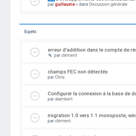
par
guillaume
» dans
Discussion générale
Sujets
erreur d'addition dans le compte de ré
par
clément
champs FEC non détectés
par
Chris
Configurer la connexion à la base de 
par
alambert
migration 1.0 vers 1.1 monoposte, wi
par
clément