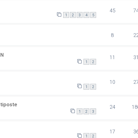
45
7
1
2
3
4
5
8
2
SN
11
3
1
2
10
2
1
2
ltiposte
24
18
1
2
3
17
3
1
2