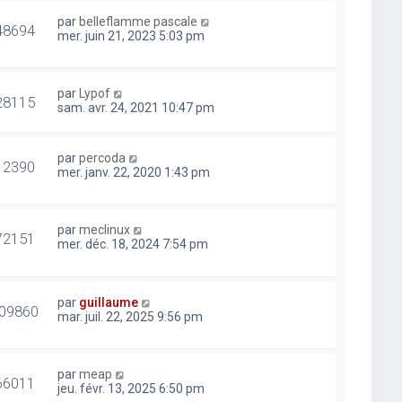
par
belleflamme pascale
48694
mer. juin 21, 2023 5:03 pm
par
Lypof
28115
sam. avr. 24, 2021 10:47 pm
par
percoda
12390
mer. janv. 22, 2020 1:43 pm
par
meclinux
72151
mer. déc. 18, 2024 7:54 pm
par
guillaume
09860
mar. juil. 22, 2025 9:56 pm
par
meap
66011
jeu. févr. 13, 2025 6:50 pm