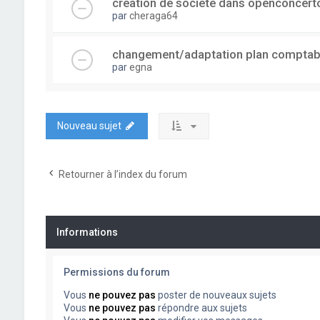
creation de societe dans openconcert
par
cheraga64
changement/adaptation plan comptab
par
egna
Nouveau sujet
Retourner à l’index du forum
Informations
Permissions du forum
Vous
ne pouvez pas
poster de nouveaux sujets
Vous
ne pouvez pas
répondre aux sujets