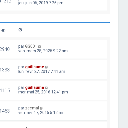
01212
jeu. juin 06, 2019 7:26 pm
par
GG001
2940
ven. mars 28, 2025 9:22 am
par
guillaume
1333
lun. févr. 27, 2017 7:41 am
par
guillaume
4115
mer. mai 25, 2016 12:41 pm
par
zeemal
1453
ven. avr. 17, 2015 5:12 am