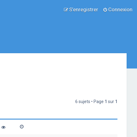
S’enregistrer
Connexion
6 sujets • Page
1
sur
1