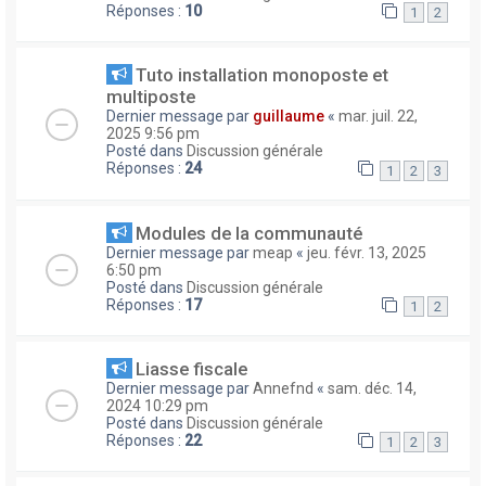
Réponses :
10
1
2
Tuto installation monoposte et
multiposte
Dernier message par
guillaume
«
mar. juil. 22,
2025 9:56 pm
Posté dans
Discussion générale
Réponses :
24
1
2
3
Modules de la communauté
Dernier message par
meap
«
jeu. févr. 13, 2025
6:50 pm
Posté dans
Discussion générale
Réponses :
17
1
2
Liasse fiscale
Dernier message par
Annefnd
«
sam. déc. 14,
2024 10:29 pm
Posté dans
Discussion générale
Réponses :
22
1
2
3