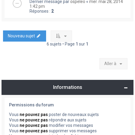
Dernier message par
ospeleo
«
mer. mai 28, 2014
1:42 pm
Réponses :
2
Nouveau sujet
6 sujets • Page
1
sur
1
Aller à
Informations
Permissions du forum
Vous
ne pouvez pas
poster de nouveaux sujets
Vous
ne pouvez pas
répondre aux sujets
Vous
ne pouvez pas
modifier vos messages
Vous
ne pouvez pas
supprimer vos messages