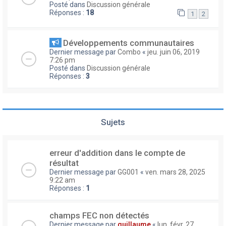
Posté dans
Discussion générale
Réponses :
18
1
2
Développements communautaires
Dernier message par
Combo
«
jeu. juin 06, 2019
7:26 pm
Posté dans
Discussion générale
Réponses :
3
Sujets
erreur d'addition dans le compte de
résultat
Dernier message par
GG001
«
ven. mars 28, 2025
9:22 am
Réponses :
1
champs FEC non détectés
Dernier message par
guillaume
«
lun. févr. 27,