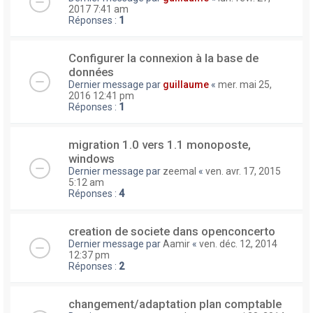
2017 7:41 am
Réponses :
1
Configurer la connexion à la base de
données
Dernier message par
guillaume
«
mer. mai 25,
2016 12:41 pm
Réponses :
1
migration 1.0 vers 1.1 monoposte,
windows
Dernier message par
zeemal
«
ven. avr. 17, 2015
5:12 am
Réponses :
4
creation de societe dans openconcerto
Dernier message par
Aamir
«
ven. déc. 12, 2014
12:37 pm
Réponses :
2
changement/adaptation plan comptable