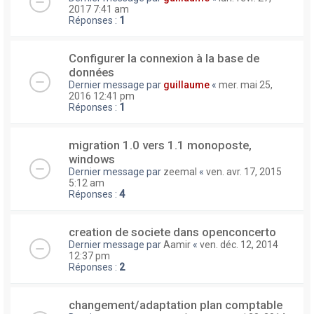
2017 7:41 am
Réponses :
1
Configurer la connexion à la base de
données
Dernier message par
guillaume
«
mer. mai 25,
2016 12:41 pm
Réponses :
1
migration 1.0 vers 1.1 monoposte,
windows
Dernier message par
zeemal
«
ven. avr. 17, 2015
5:12 am
Réponses :
4
creation de societe dans openconcerto
Dernier message par
Aamir
«
ven. déc. 12, 2014
12:37 pm
Réponses :
2
changement/adaptation plan comptable