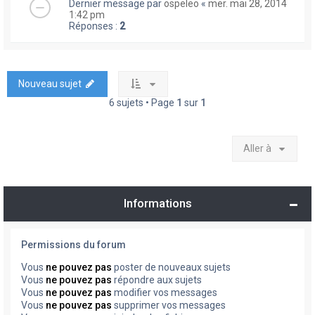
Dernier message par
ospeleo
«
mer. mai 28, 2014
1:42 pm
Réponses :
2
Nouveau sujet
6 sujets • Page
1
sur
1
Aller à
Informations
Permissions du forum
Vous
ne pouvez pas
poster de nouveaux sujets
Vous
ne pouvez pas
répondre aux sujets
Vous
ne pouvez pas
modifier vos messages
Vous
ne pouvez pas
supprimer vos messages