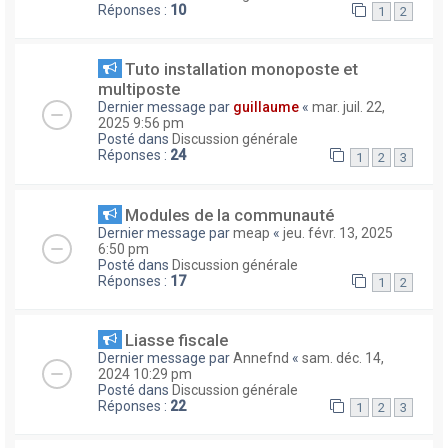
Réponses :
10
1
2
Tuto installation monoposte et
multiposte
Dernier message par
guillaume
«
mar. juil. 22,
2025 9:56 pm
Posté dans
Discussion générale
Réponses :
24
1
2
3
Modules de la communauté
Dernier message par
meap
«
jeu. févr. 13, 2025
6:50 pm
Posté dans
Discussion générale
Réponses :
17
1
2
Liasse fiscale
Dernier message par
Annefnd
«
sam. déc. 14,
2024 10:29 pm
Posté dans
Discussion générale
Réponses :
22
1
2
3