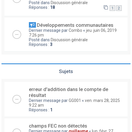
Posté dans
Discussion générale
Réponses :
18
1
2
Développements communautaires
Dernier message par
Combo
«
jeu. juin 06, 2019
7:26 pm
Posté dans
Discussion générale
Réponses :
3
Sujets
erreur d'addition dans le compte de
résultat
Dernier message par
GG001
«
ven. mars 28, 2025
9:22 am
Réponses :
1
champs FEC non détectés
Dernier message par
guillaume
«
lun. févr. 27,