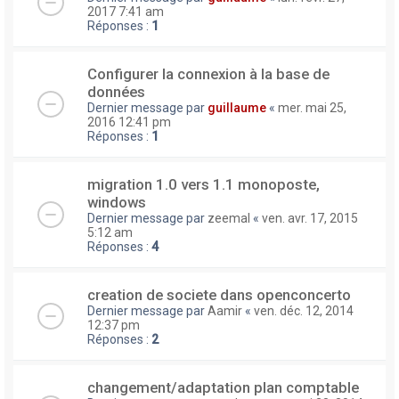
2017 7:41 am
Réponses :
1
Configurer la connexion à la base de
données
Dernier message par
guillaume
«
mer. mai 25,
2016 12:41 pm
Réponses :
1
migration 1.0 vers 1.1 monoposte,
windows
Dernier message par
zeemal
«
ven. avr. 17, 2015
5:12 am
Réponses :
4
creation de societe dans openconcerto
Dernier message par
Aamir
«
ven. déc. 12, 2014
12:37 pm
Réponses :
2
changement/adaptation plan comptable