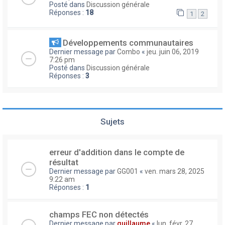
Posté dans
Discussion générale
Réponses :
18
1
2
Développements communautaires
Dernier message par
Combo
«
jeu. juin 06, 2019
7:26 pm
Posté dans
Discussion générale
Réponses :
3
Sujets
erreur d'addition dans le compte de
résultat
Dernier message par
GG001
«
ven. mars 28, 2025
9:22 am
Réponses :
1
champs FEC non détectés
Dernier message par
guillaume
«
lun. févr. 27,