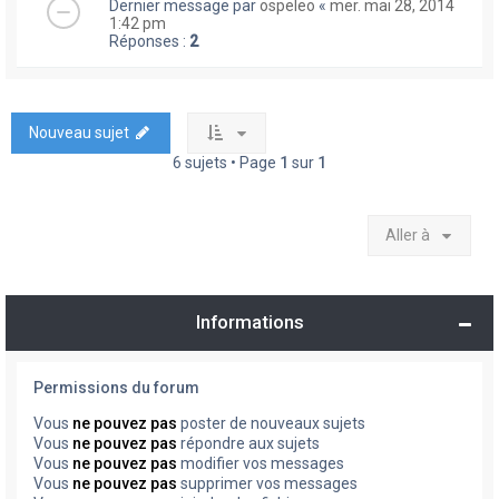
Dernier message par
ospeleo
«
mer. mai 28, 2014
1:42 pm
Réponses :
2
Nouveau sujet
6 sujets • Page
1
sur
1
Aller à
Informations
Permissions du forum
Vous
ne pouvez pas
poster de nouveaux sujets
Vous
ne pouvez pas
répondre aux sujets
Vous
ne pouvez pas
modifier vos messages
Vous
ne pouvez pas
supprimer vos messages