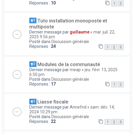
Réponses :
10
1
2
Tuto installation monoposte et
multiposte
Dernier message par
guillaume
«
mar. juil. 22,
2025 9:56 pm
Posté dans
Discussion générale
Réponses :
24
1
2
3
Modules de la communauté
Dernier message par
meap
«
jeu. févr. 13, 2025
6:50 pm
Posté dans
Discussion générale
Réponses :
17
1
2
Liasse fiscale
Dernier message par
Annefnd
«
sam. déc. 14,
2024 10:29 pm
Posté dans
Discussion générale
Réponses :
22
1
2
3