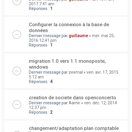
2017 7:41 am
Réponses :
1
Configurer la connexion à la base de
données
Dernier message par
guillaume
«
mer. mai 25,
2016 12:41 pm
Réponses :
1
migration 1.0 vers 1.1 monoposte,
windows
Dernier message par
zeemal
«
ven. avr. 17, 2015
5:12 am
Réponses :
4
creation de societe dans openconcerto
Dernier message par
Aamir
«
ven. déc. 12, 2014
12:37 pm
Réponses :
2
changement/adaptation plan comptable