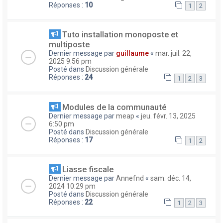
Réponses :
10
1
2
Tuto installation monoposte et
multiposte
Dernier message par
guillaume
«
mar. juil. 22,
2025 9:56 pm
Posté dans
Discussion générale
Réponses :
24
1
2
3
Modules de la communauté
Dernier message par
meap
«
jeu. févr. 13, 2025
6:50 pm
Posté dans
Discussion générale
Réponses :
17
1
2
Liasse fiscale
Dernier message par
Annefnd
«
sam. déc. 14,
2024 10:29 pm
Posté dans
Discussion générale
Réponses :
22
1
2
3