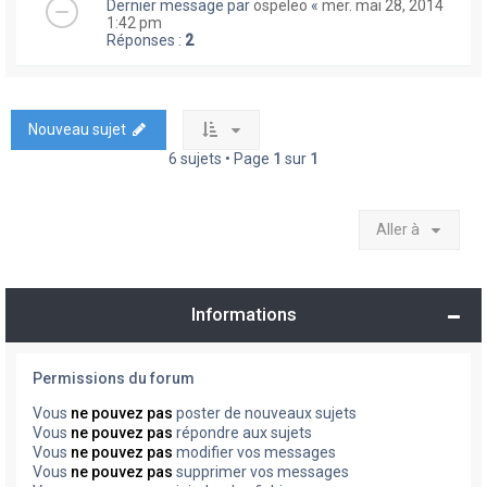
Dernier message par
ospeleo
«
mer. mai 28, 2014
1:42 pm
Réponses :
2
Nouveau sujet
6 sujets • Page
1
sur
1
Aller à
Informations
Permissions du forum
Vous
ne pouvez pas
poster de nouveaux sujets
Vous
ne pouvez pas
répondre aux sujets
Vous
ne pouvez pas
modifier vos messages
Vous
ne pouvez pas
supprimer vos messages