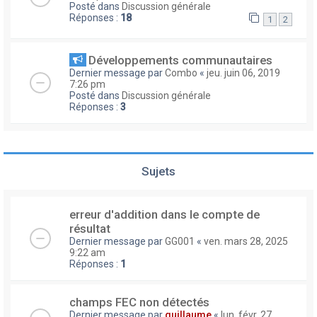
Posté dans
Discussion générale
Réponses :
18
1
2
Développements communautaires
Dernier message par
Combo
«
jeu. juin 06, 2019
7:26 pm
Posté dans
Discussion générale
Réponses :
3
Sujets
erreur d'addition dans le compte de
résultat
Dernier message par
GG001
«
ven. mars 28, 2025
9:22 am
Réponses :
1
champs FEC non détectés
Dernier message par
guillaume
«
lun. févr. 27,