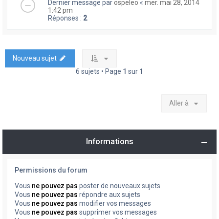
Dernier message par
ospeleo
«
mer. mai 28, 2014
1:42 pm
Réponses :
2
Nouveau sujet
6 sujets • Page
1
sur
1
Aller à
Informations
Permissions du forum
Vous
ne pouvez pas
poster de nouveaux sujets
Vous
ne pouvez pas
répondre aux sujets
Vous
ne pouvez pas
modifier vos messages
Vous
ne pouvez pas
supprimer vos messages