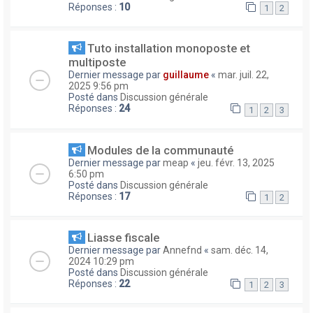
Réponses :
10
1
2
Tuto installation monoposte et
multiposte
Dernier message par
guillaume
«
mar. juil. 22,
2025 9:56 pm
Posté dans
Discussion générale
Réponses :
24
1
2
3
Modules de la communauté
Dernier message par
meap
«
jeu. févr. 13, 2025
6:50 pm
Posté dans
Discussion générale
Réponses :
17
1
2
Liasse fiscale
Dernier message par
Annefnd
«
sam. déc. 14,
2024 10:29 pm
Posté dans
Discussion générale
Réponses :
22
1
2
3