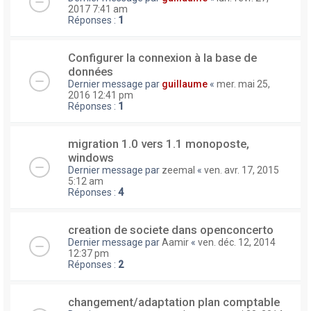
2017 7:41 am
Réponses :
1
Configurer la connexion à la base de
données
Dernier message par
guillaume
«
mer. mai 25,
2016 12:41 pm
Réponses :
1
migration 1.0 vers 1.1 monoposte,
windows
Dernier message par
zeemal
«
ven. avr. 17, 2015
5:12 am
Réponses :
4
creation de societe dans openconcerto
Dernier message par
Aamir
«
ven. déc. 12, 2014
12:37 pm
Réponses :
2
changement/adaptation plan comptable