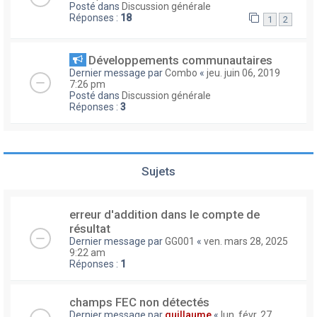
Posté dans
Discussion générale
Réponses :
18
1
2
Développements communautaires
Dernier message par
Combo
«
jeu. juin 06, 2019
7:26 pm
Posté dans
Discussion générale
Réponses :
3
Sujets
erreur d'addition dans le compte de
résultat
Dernier message par
GG001
«
ven. mars 28, 2025
9:22 am
Réponses :
1
champs FEC non détectés
Dernier message par
guillaume
«
lun. févr. 27,