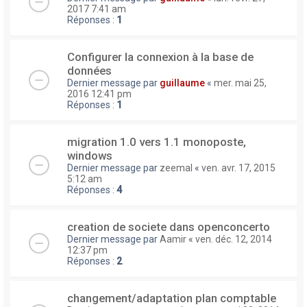
2017 7:41 am
Réponses :
1
Configurer la connexion à la base de
données
Dernier message par
guillaume
«
mer. mai 25,
2016 12:41 pm
Réponses :
1
migration 1.0 vers 1.1 monoposte,
windows
Dernier message par
zeemal
«
ven. avr. 17, 2015
5:12 am
Réponses :
4
creation de societe dans openconcerto
Dernier message par
Aamir
«
ven. déc. 12, 2014
12:37 pm
Réponses :
2
changement/adaptation plan comptable