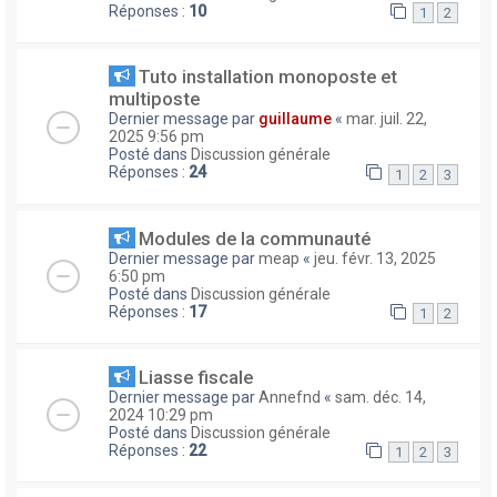
Réponses :
10
1
2
Tuto installation monoposte et
multiposte
Dernier message par
guillaume
«
mar. juil. 22,
2025 9:56 pm
Posté dans
Discussion générale
Réponses :
24
1
2
3
Modules de la communauté
Dernier message par
meap
«
jeu. févr. 13, 2025
6:50 pm
Posté dans
Discussion générale
Réponses :
17
1
2
Liasse fiscale
Dernier message par
Annefnd
«
sam. déc. 14,
2024 10:29 pm
Posté dans
Discussion générale
Réponses :
22
1
2
3