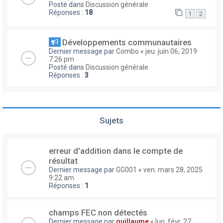
Posté dans
Discussion générale
Réponses :
18
1
2
Développements communautaires
Dernier message par
Combo
«
jeu. juin 06, 2019
7:26 pm
Posté dans
Discussion générale
Réponses :
3
Sujets
erreur d'addition dans le compte de
résultat
Dernier message par
GG001
«
ven. mars 28, 2025
9:22 am
Réponses :
1
champs FEC non détectés
Dernier message par
guillaume
«
lun. févr. 27,