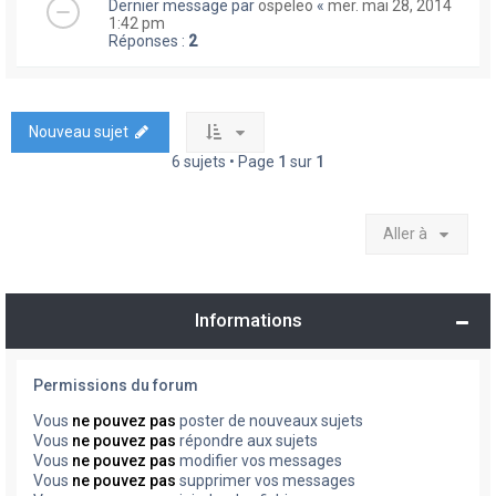
Dernier message par
ospeleo
«
mer. mai 28, 2014
1:42 pm
Réponses :
2
Nouveau sujet
6 sujets • Page
1
sur
1
Aller à
Informations
Permissions du forum
Vous
ne pouvez pas
poster de nouveaux sujets
Vous
ne pouvez pas
répondre aux sujets
Vous
ne pouvez pas
modifier vos messages
Vous
ne pouvez pas
supprimer vos messages