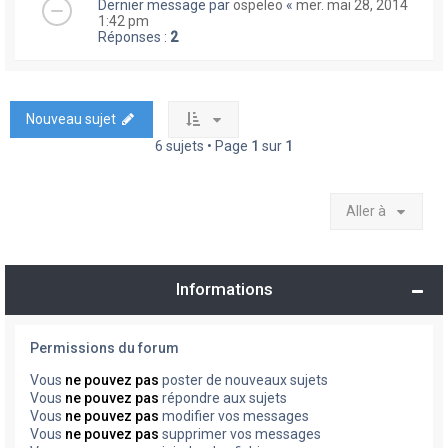
Dernier message par
ospeleo
«
mer. mai 28, 2014
1:42 pm
Réponses :
2
Nouveau sujet
6 sujets • Page
1
sur
1
Aller à
Informations
Permissions du forum
Vous
ne pouvez pas
poster de nouveaux sujets
Vous
ne pouvez pas
répondre aux sujets
Vous
ne pouvez pas
modifier vos messages
Vous
ne pouvez pas
supprimer vos messages