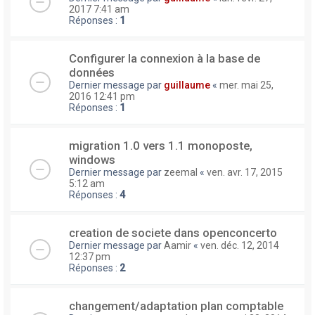
2017 7:41 am
Réponses :
1
Configurer la connexion à la base de
données
Dernier message par
guillaume
«
mer. mai 25,
2016 12:41 pm
Réponses :
1
migration 1.0 vers 1.1 monoposte,
windows
Dernier message par
zeemal
«
ven. avr. 17, 2015
5:12 am
Réponses :
4
creation de societe dans openconcerto
Dernier message par
Aamir
«
ven. déc. 12, 2014
12:37 pm
Réponses :
2
changement/adaptation plan comptable