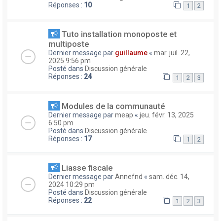
Réponses :
10
1
2
Tuto installation monoposte et
multiposte
Dernier message par
guillaume
«
mar. juil. 22,
2025 9:56 pm
Posté dans
Discussion générale
Réponses :
24
1
2
3
Modules de la communauté
Dernier message par
meap
«
jeu. févr. 13, 2025
6:50 pm
Posté dans
Discussion générale
Réponses :
17
1
2
Liasse fiscale
Dernier message par
Annefnd
«
sam. déc. 14,
2024 10:29 pm
Posté dans
Discussion générale
Réponses :
22
1
2
3