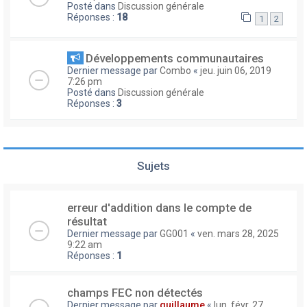
Posté dans
Discussion générale
Réponses :
18
1
2
Développements communautaires
Dernier message par
Combo
«
jeu. juin 06, 2019
7:26 pm
Posté dans
Discussion générale
Réponses :
3
Sujets
erreur d'addition dans le compte de
résultat
Dernier message par
GG001
«
ven. mars 28, 2025
9:22 am
Réponses :
1
champs FEC non détectés
Dernier message par
guillaume
«
lun. févr. 27,