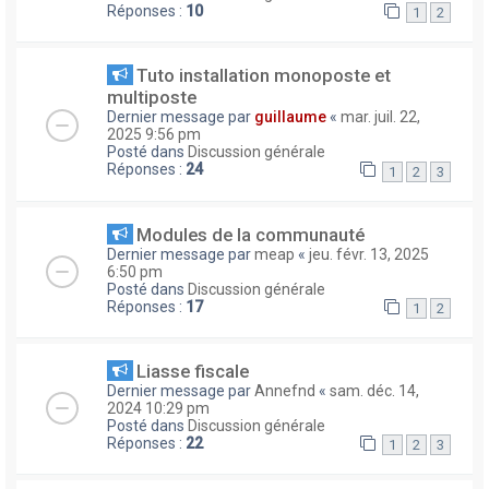
Réponses :
10
1
2
Tuto installation monoposte et
multiposte
Dernier message par
guillaume
«
mar. juil. 22,
2025 9:56 pm
Posté dans
Discussion générale
Réponses :
24
1
2
3
Modules de la communauté
Dernier message par
meap
«
jeu. févr. 13, 2025
6:50 pm
Posté dans
Discussion générale
Réponses :
17
1
2
Liasse fiscale
Dernier message par
Annefnd
«
sam. déc. 14,
2024 10:29 pm
Posté dans
Discussion générale
Réponses :
22
1
2
3