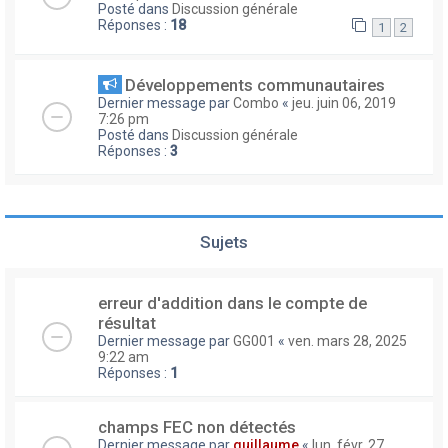
Posté dans
Discussion générale
Réponses :
18
1
2
Développements communautaires
Dernier message par
Combo
«
jeu. juin 06, 2019
7:26 pm
Posté dans
Discussion générale
Réponses :
3
Sujets
erreur d'addition dans le compte de
résultat
Dernier message par
GG001
«
ven. mars 28, 2025
9:22 am
Réponses :
1
champs FEC non détectés
Dernier message par
guillaume
«
lun. févr. 27,