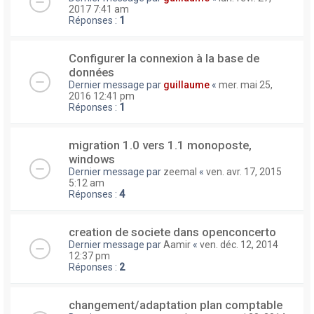
2017 7:41 am
Réponses :
1
Configurer la connexion à la base de
données
Dernier message par
guillaume
«
mer. mai 25,
2016 12:41 pm
Réponses :
1
migration 1.0 vers 1.1 monoposte,
windows
Dernier message par
zeemal
«
ven. avr. 17, 2015
5:12 am
Réponses :
4
creation de societe dans openconcerto
Dernier message par
Aamir
«
ven. déc. 12, 2014
12:37 pm
Réponses :
2
changement/adaptation plan comptable