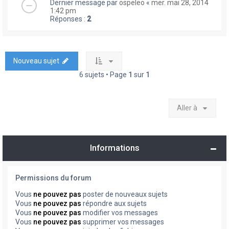
Dernier message par
ospeleo
«
mer. mai 28, 2014
1:42 pm
Réponses :
2
Nouveau sujet
6 sujets • Page
1
sur
1
Aller à
Informations
Permissions du forum
Vous
ne pouvez pas
poster de nouveaux sujets
Vous
ne pouvez pas
répondre aux sujets
Vous
ne pouvez pas
modifier vos messages
Vous
ne pouvez pas
supprimer vos messages