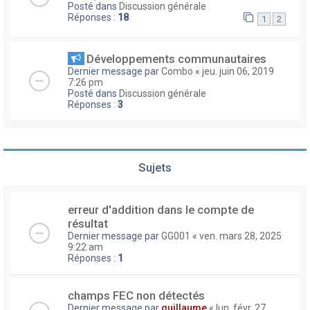
Posté dans
Discussion générale
Réponses :
18
1
2
Développements communautaires
Dernier message par
Combo
«
jeu. juin 06, 2019
7:26 pm
Posté dans
Discussion générale
Réponses :
3
Sujets
erreur d'addition dans le compte de
résultat
Dernier message par
GG001
«
ven. mars 28, 2025
9:22 am
Réponses :
1
champs FEC non détectés
Dernier message par
guillaume
«
lun. févr. 27,