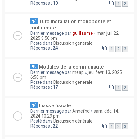
Réponses :
10
1
2
Tuto installation monoposte et
multiposte
Dernier message par
guillaume
«
mar. juil. 22,
2025 9:56 pm
Posté dans
Discussion générale
Réponses :
24
1
2
3
Modules de la communauté
Dernier message par
meap
«
jeu. févr. 13, 2025
6:50 pm
Posté dans
Discussion générale
Réponses :
17
1
2
Liasse fiscale
Dernier message par
Annefnd
«
sam. déc. 14,
2024 10:29 pm
Posté dans
Discussion générale
Réponses :
22
1
2
3