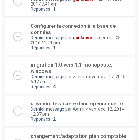
2017 7:41 am
Réponses :
1
Configurer la connexion à la base de
données
Dernier message par
guillaume
«
mer. mai 25,
2016 12:41 pm
Réponses :
1
migration 1.0 vers 1.1 monoposte,
windows
Dernier message par
zeemal
«
ven. avr. 17, 2015
5:12 am
Réponses :
4
creation de societe dans openconcerto
Dernier message par
Aamir
«
ven. déc. 12, 2014
12:37 pm
Réponses :
2
changement/adaptation plan comptable