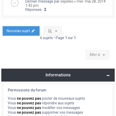
Dernier message par
ospeleo
«
mer. mai 28, 2014
1:42 pm
Réponses :
2
Nouveau sujet
6 sujets • Page
1
sur
1
Aller à
Informations
Permissions du forum
Vous
ne pouvez pas
poster de nouveaux sujets
Vous
ne pouvez pas
répondre aux sujets
Vous
ne pouvez pas
modifier vos messages
Vous
ne pouvez pas
supprimer vos messages