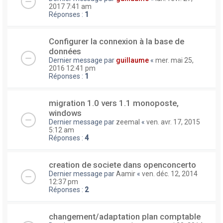
2017 7:41 am
Réponses :
1
Configurer la connexion à la base de
données
Dernier message par
guillaume
«
mer. mai 25,
2016 12:41 pm
Réponses :
1
migration 1.0 vers 1.1 monoposte,
windows
Dernier message par
zeemal
«
ven. avr. 17, 2015
5:12 am
Réponses :
4
creation de societe dans openconcerto
Dernier message par
Aamir
«
ven. déc. 12, 2014
12:37 pm
Réponses :
2
changement/adaptation plan comptable