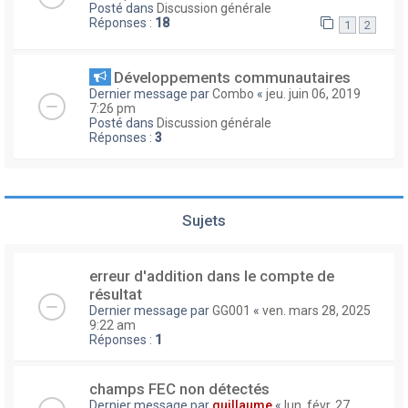
Posté dans
Discussion générale
Réponses :
18
1
2
Développements communautaires
Dernier message par
Combo
«
jeu. juin 06, 2019
7:26 pm
Posté dans
Discussion générale
Réponses :
3
Sujets
erreur d'addition dans le compte de
résultat
Dernier message par
GG001
«
ven. mars 28, 2025
9:22 am
Réponses :
1
champs FEC non détectés
Dernier message par
guillaume
«
lun. févr. 27,