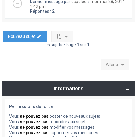
Dernier message par
ospeleo
«
mer. mai 28, 2014
1:42 pm
Réponses :
2
Nouveau sujet
6 sujets • Page
1
sur
1
Aller à
Informations
Permissions du forum
Vous
ne pouvez pas
poster de nouveaux sujets
Vous
ne pouvez pas
répondre aux sujets
Vous
ne pouvez pas
modifier vos messages
Vous
ne pouvez pas
supprimer vos messages