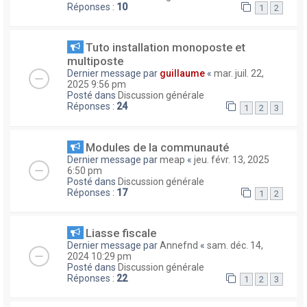
Réponses :
10
1
2
Tuto installation monoposte et
multiposte
Dernier message par
guillaume
«
mar. juil. 22,
2025 9:56 pm
Posté dans
Discussion générale
Réponses :
24
1
2
3
Modules de la communauté
Dernier message par
meap
«
jeu. févr. 13, 2025
6:50 pm
Posté dans
Discussion générale
Réponses :
17
1
2
Liasse fiscale
Dernier message par
Annefnd
«
sam. déc. 14,
2024 10:29 pm
Posté dans
Discussion générale
Réponses :
22
1
2
3